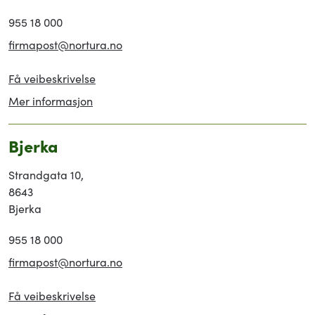
955 18 000
firmapost@nortura.no
Få veibeskrivelse
Mer informasjon
Bjerka
Strandgata 10,
8643
Bjerka
955 18 000
firmapost@nortura.no
Få veibeskrivelse