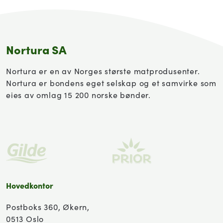
Nortura SA
Nortura er en av Norges største matprodusenter.
Nortura er bondens eget selskap og et samvirke som
eies av omlag 15 200 norske bønder.
Hovedkontor
Postboks 360, Økern,
0513 Oslo