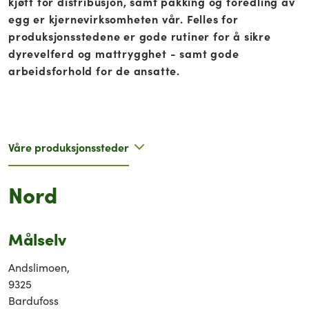
kjøtt for distribusjon, samt pakking og foredling av
egg er kjernevirksomheten vår. Felles for
produksjonsstedene er gode rutiner for å sikre
dyrevelferd og mattrygghet - samt gode
arbeidsforhold for de ansatte.
Nord
Målselv
Andslimoen,
9325
Bardufoss