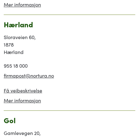
Mer informasjon
Hærland
Sloraveien 60,
1878
Hærland
955 18 000
firmapost@nortura.no
Få veibeskrivelse
Mer informasjon
Gol
Gamlevegen 20,