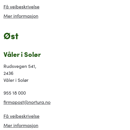
Få veibeskrivelse
Mer informasjon
Øst
Våler i Solør
Rudsvegen 541,
2436
Våler i Solør
955 18 000
firmapost@nortura.no
Få veibeskrivelse
Mer informasjon