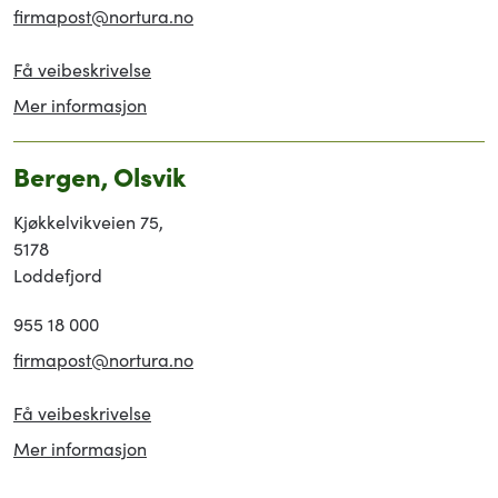
firmapost@nortura.no
Få veibeskrivelse
Mer informasjon
Bergen, Olsvik
Kjøkkelvikveien 75,
5178
Loddefjord
955 18 000
firmapost@nortura.no
Få veibeskrivelse
Mer informasjon