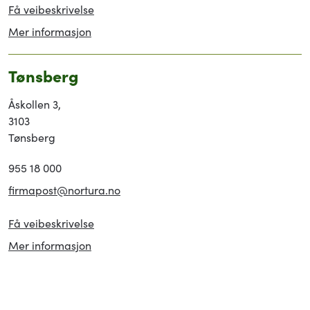
Få veibeskrivelse
Mer informasjon
Tønsberg
Åskollen 3,
3103
Tønsberg
955 18 000
firmapost@nortura.no
Få veibeskrivelse
Mer informasjon