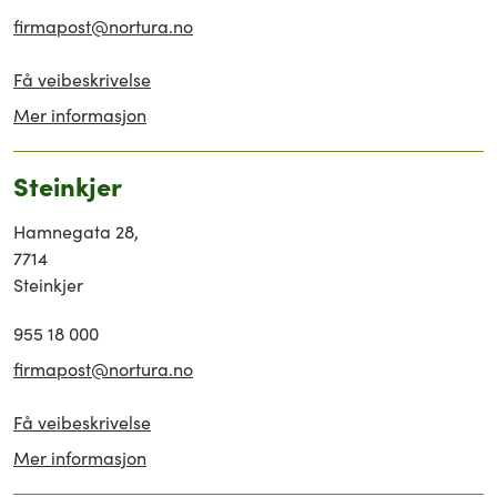
firmapost@nortura.no
Få veibeskrivelse
Mer informasjon
Steinkjer
Hamnegata 28,
7714
Steinkjer
955 18 000
firmapost@nortura.no
Få veibeskrivelse
Mer informasjon