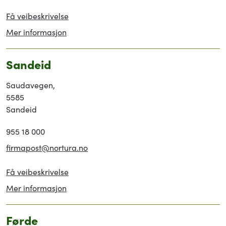
Få veibeskrivelse
Mer informasjon
Sandeid
Saudavegen,
5585
Sandeid
955 18 000
firmapost@nortura.no
Få veibeskrivelse
Mer informasjon
Førde