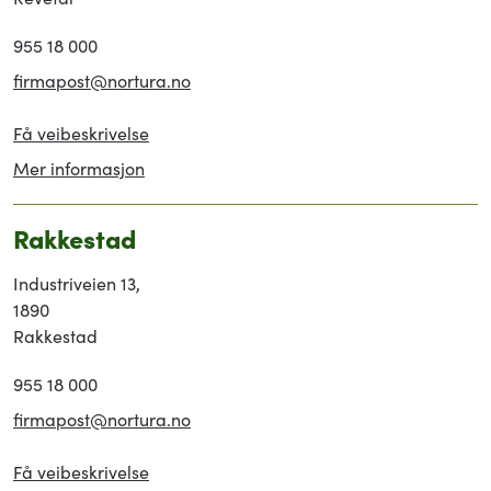
955 18 000
firmapost@nortura.no
Få veibeskrivelse
Mer informasjon
Rakkestad
Industriveien 13,
1890
Rakkestad
955 18 000
firmapost@nortura.no
Få veibeskrivelse