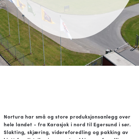
Nortura har små og store produksjonsanlegg over
hele landet - fra Karasjok i nord til Egersund i sør.
Slakting, skjæring, videreforedling og pakking av