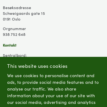
Besøksadresse
Schweigaards gate 15
0191 Oslo
Orgnummer
938 752 648
Kontakt
Sentralbord:
(+47) 955 18 000
This website uses cookies
Forbrukersenter:
We use cookies to personalise content and
Kontaktskjema
ads, to provide social media features and to
analyse our traffic. We also share
information about your use of our site with
firmapost@nortura.no
our social media, advertising and analytics
Følg oss