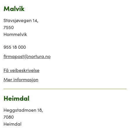
Malvik
Stavsjøvegen 14,
7550
Hommelvik
955 18 000
firmapost@nortura.no
Få veibeskrivelse
Mer informasjon
Heimdal
Heggstadmoen 18,
7080
Heimdal