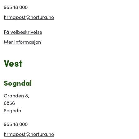
955 18 000
firmapost@nortura.no
Få veibeskrivelse
Mer informasjon
Vest
Sogndal
Granden 8,
6856
Sogndal
955 18 000
firmapost@nortura.no