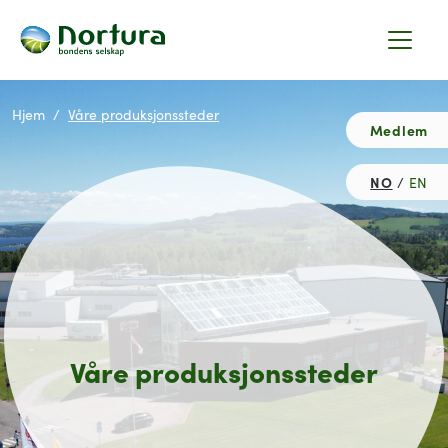
Hjem
Våre produksjonssteder
Medlem
NO
EN
Våre produksjonssteder