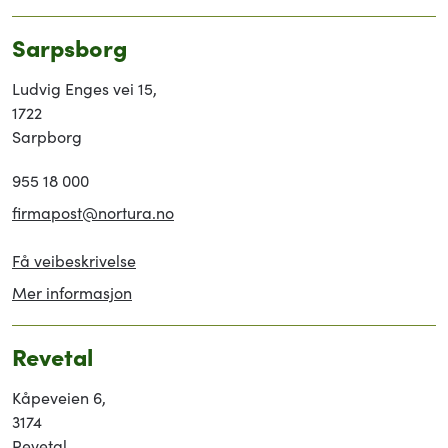
Sarpsborg
Ludvig Enges vei 15,
1722
Sarpborg
955 18 000
firmapost@nortura.no
Få veibeskrivelse
Mer informasjon
Revetal
Kåpeveien 6,
3174
Revetal