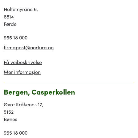
Holtemyrane 6,
6814
Førde
955 18 000
firmapost@nortura.no
Få veibeskrivelse
Mer informasjon
Bergen, Casperkollen
Øvre Kråkenes 17,
5152
Bønes
955 18 000