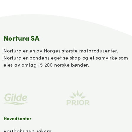
Nortura SA
Nortura er en av Norges største matprodusenter.
Nortura er bondens eget selskap og et samvirke som
eies av omlag 15 200 norske bønder.
Hovedkontor
Postboks 360, Økern,