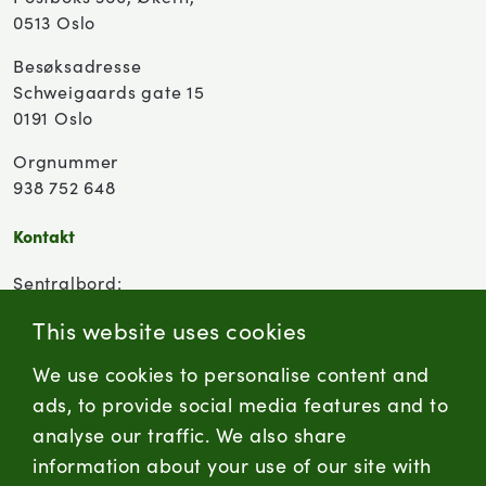
0513 Oslo
Besøksadresse
Schweigaards gate 15
0191 Oslo
Orgnummer
938 752 648
Kontakt
Sentralbord:
(+47) 955 18 000
This website uses cookies
Forbrukersenter:
We use cookies to personalise content and
Kontaktskjema
ads, to provide social media features and to
analyse our traffic. We also share
information about your use of our site with
firmapost@nortura.no