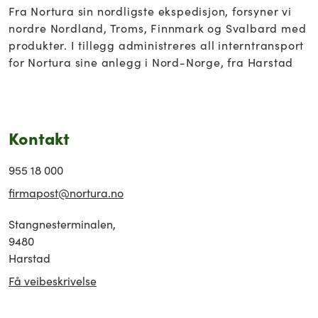
Fra Nortura sin nordligste ekspedisjon, forsyner vi
nordre Nordland, Troms, Finnmark og Svalbard med
produkter. I tillegg administreres all interntransport
for Nortura sine anlegg i Nord-Norge, fra Harstad
Kontakt
955 18 000
firmapost@nortura.no
Stangnesterminalen,
9480
Harstad
Få veibeskrivelse