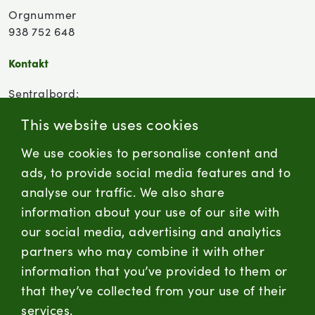
Orgnummer
938 752 648
Kontakt
Sentralbord:
(+47) 955 18 000
This website uses cookies
Forbrukersenter:
We use cookies to personalise content and
Kontaktskjema
ads, to provide social media features and to
analyse our traffic. We also share
information about your use of our site with
firmapost@nortura.no
our social media, advertising and analytics
Følg oss
partners who may combine it with other
information that you’ve provided to them or
LinkedIn
Facebook
Instagram
that they’ve collected from your use of their
services.