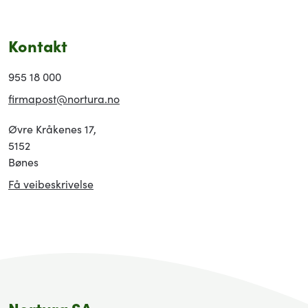
Kontakt
955 18 000
firmapost@nortura.no
Øvre Kråkenes 17,
5152
Bønes
Få veibeskrivelse
Nortura SA