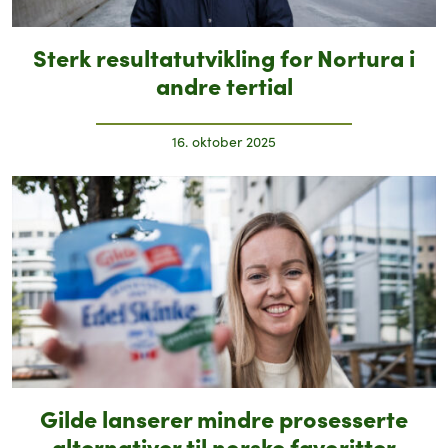
Sterk resultatutvikling for Nortura i
andre tertial
16. oktober 2025
Gilde lanserer mindre prosesserte
alternativer til norske favoritter