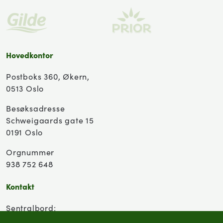
Hovedkontor
Postboks 360, Økern,
0513 Oslo
Besøksadresse
Schweigaards gate 15
0191 Oslo
Orgnummer
938 752 648
Kontakt
Sentralbord:
(+47) 955 18 000