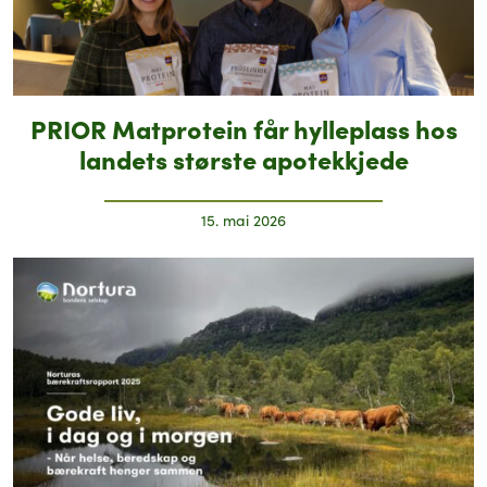
PRIOR Matprotein får hylleplass hos
landets største apotekkjede
15. mai 2026