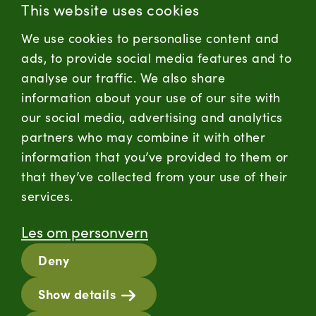
This website uses cookies
Forbrukersenter:
We use cookies to personalise content and
Kontaktskjema
ads, to provide social media features and to
analyse our traffic. We also share
information about your use of our site with
firmapost@nortura.no
our social media, advertising and analytics
Følg oss
partners who may combine it with other
information that you’ve provided to them or
LinkedIn
Facebook
Instagram
that they’ve collected from your use of their
services.
Hold deg oppdatert
Les om personvern
RSS
Deny
Informasjonskapsler
Show details
Personvern