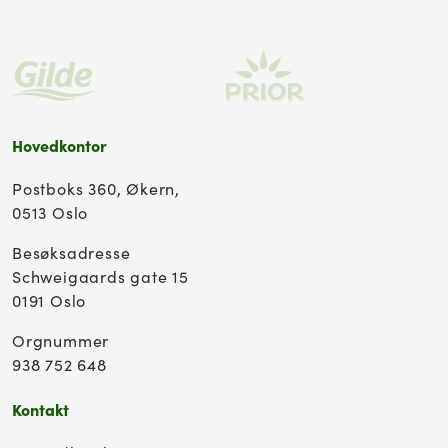
Hovedkontor
Postboks 360, Økern,
0513 Oslo
Besøksadresse
Schweigaards gate 15
0191 Oslo
Orgnummer
938 752 648
Kontakt