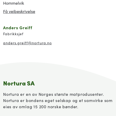
Hommelvik
Få veibeskrivelse
Anders Greiff
Fabrikksjef
anders.greiff
@nortura.no
Nortura SA
Nortura er en av Norges største matprodusenter.
Nortura er bondens eget selskap og et samvirke som
eies av omlag 15 200 norske bønder.