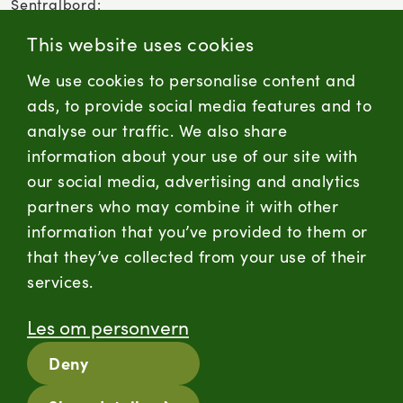
Sentralbord:
(+47) 955 18 000
This website uses cookies
Forbrukersenter:
We use cookies to personalise content and
Kontaktskjema
ads, to provide social media features and to
analyse our traffic. We also share
information about your use of our site with
firmapost@nortura.no
our social media, advertising and analytics
Følg oss
partners who may combine it with other
information that you’ve provided to them or
LinkedIn
Facebook
Instagram
that they’ve collected from your use of their
services.
Hold deg oppdatert
Les om personvern
RSS
Deny
Informasjonskapsler