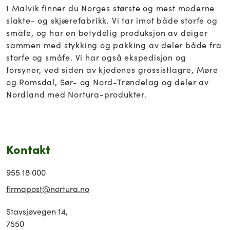
I Malvik finner du Norges største og mest moderne
slakte- og skjærefabrikk. Vi tar imot både storfe og
småfe, og har en betydelig produksjon av deiger
sammen med stykking og pakking av deler både fra
storfe og småfe. Vi har også ekspedisjon og
forsyner, ved siden av kjedenes grossistlagre, Møre
og Romsdal, Sør- og Nord-Trøndelag og deler av
Nordland med Nortura-produkter.
Kontakt
955 18 000
firmapost@nortura.no
Stavsjøvegen 14,
7550