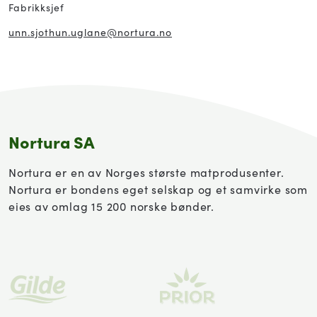
Fabrikksjef
unn.sjothun.uglane
@nortura.no
Nortura SA
Nortura er en av Norges største matprodusenter.
Nortura er bondens eget selskap og et samvirke som
eies av omlag 15 200 norske bønder.