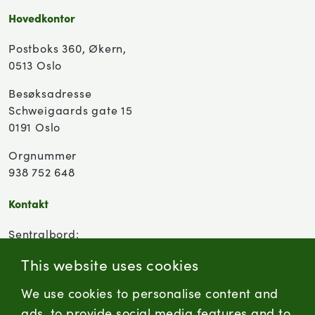
Hovedkontor
Postboks 360, Økern,
0513 Oslo
Besøksadresse
Schweigaards gate 15
0191 Oslo
Orgnummer
938 752 648
Kontakt
Sentralbord:
(+47) 955 18 000
This website uses cookies
Forbrukersenter:
We use cookies to personalise content and
Kontaktskjema
ads, to provide social media features and to