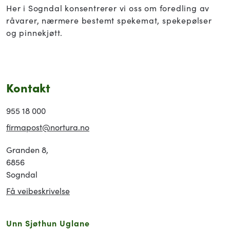
Her i Sogndal konsentrerer vi oss om foredling av
råvarer, nærmere bestemt spekemat, spekepølser
og pinnekjøtt.
Kontakt
955 18 000
firmapost@nortura.no
Granden 8,
6856
Sogndal
Få veibeskrivelse
Unn Sjøthun Uglane