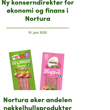
Ny konserndirektør for
økonomi og finans i
Nortura
10. juni 2020
Nortura øker andelen
nøkkelhullsprodukter