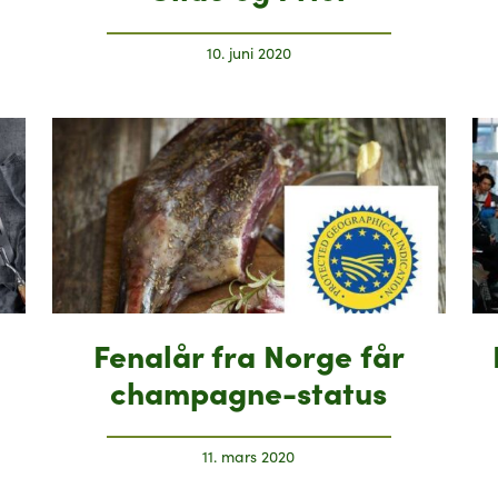
10. juni 2020
Fenalår fra Norge får
champagne-status
11. mars 2020