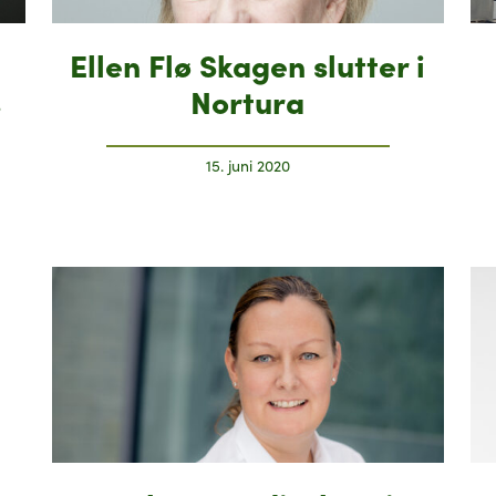
Ellen Flø Skagen slutter i
s
Nortura
15. juni 2020
e