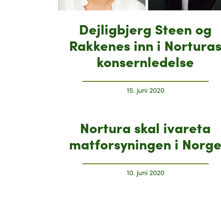
Dejligbjerg Steen og
Rakkenes inn i Nortura
konsernledelse
15. juni 2020
Nortura skal ivareta
matforsyningen i Norg
10. juni 2020