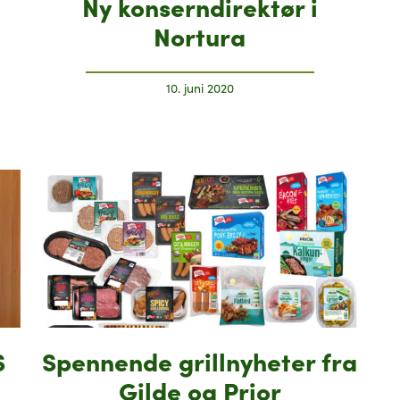
Ny konserndirektør i
Nortura
10. juni 2020
S
Spennende grillnyheter fra
Gilde og Prior