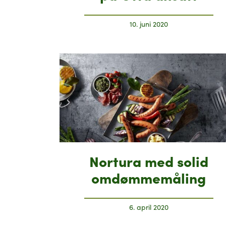
10. juni 2020
Nortura med solid
omdømmemåling
6. april 2020