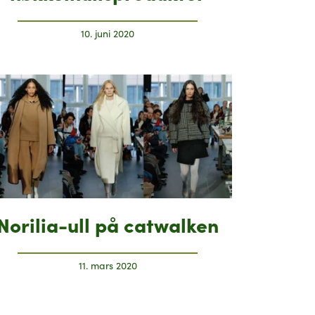
10. juni 2020
Norilia-ull på catwalken
11. mars 2020