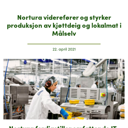
Nortura viderefører og styrker
produksjon av kjøttdeig og lokalmat i
Målselv
22. april 2021
Nortura ferdigstiller omfattende IT-