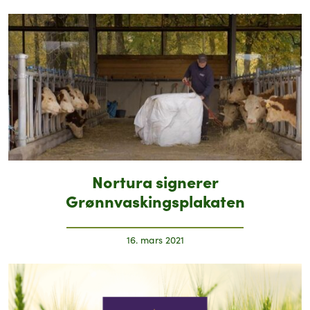
Nortura signerer
Grønnvaskingsplakaten
16. mars 2021