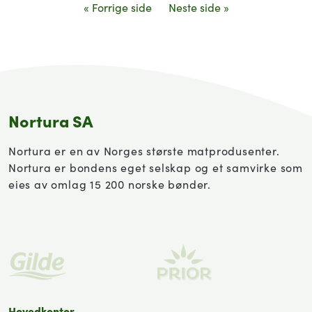
« Forrige side
Neste side »
Nortura SA
Nortura er en av Norges største matprodusenter.
Nortura er bondens eget selskap og et samvirke som
eies av omlag 15 200 norske bønder.
Hovedkontor