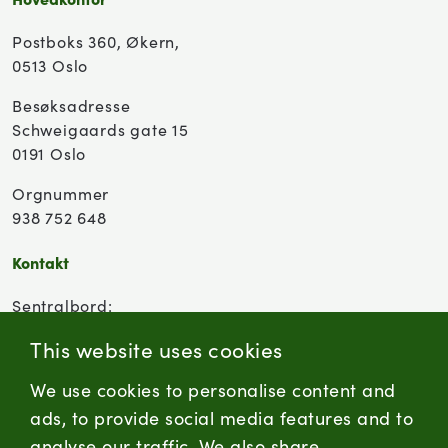
Postboks 360, Økern,
0513 Oslo
Besøksadresse
Schweigaards gate 15
0191 Oslo
Orgnummer
938 752 648
Kontakt
Sentralbord:
(+47) 955 18 000
This website uses cookies
Forbrukersenter:
We use cookies to personalise content and
Kontaktskjema
ads, to provide social media features and to
analyse our traffic. We also share