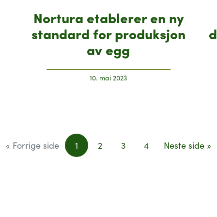
Nortura etablerer en ny
standard for produksjon
d
av egg
10. mai 2023
« Forrige side
1
2
3
4
Neste side »