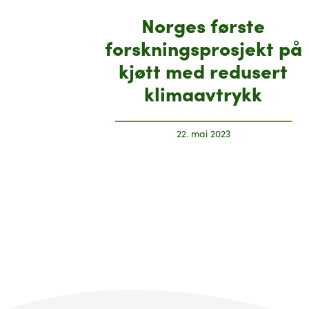
Norges første
forskningsprosjekt på
kjøtt med redusert
klimaavtrykk
22. mai 2023