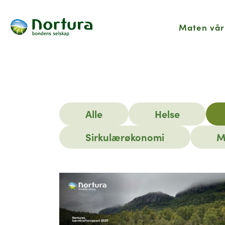
Maten vår
Hjem
Nyhetsartikler
Alle
Helse
Sirkulærøkonomi
M