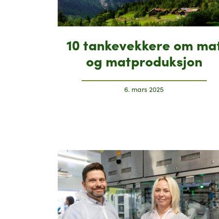
10 tankevekkere om ma
og matproduksjon
6. mars 2025