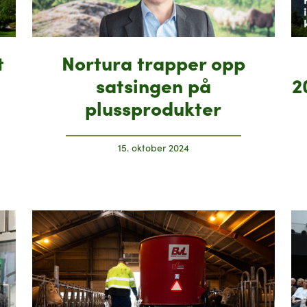
t
Nortura trapper opp
satsingen på
2
plussprodukter
15. oktober 2024