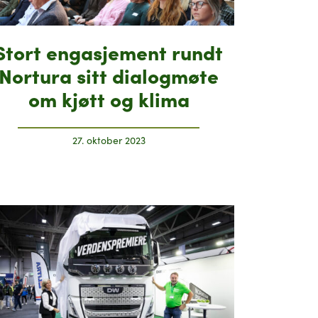
Stort engasjement rundt
Nortura sitt dialogmøte
om kjøtt og klima
27. oktober 2023