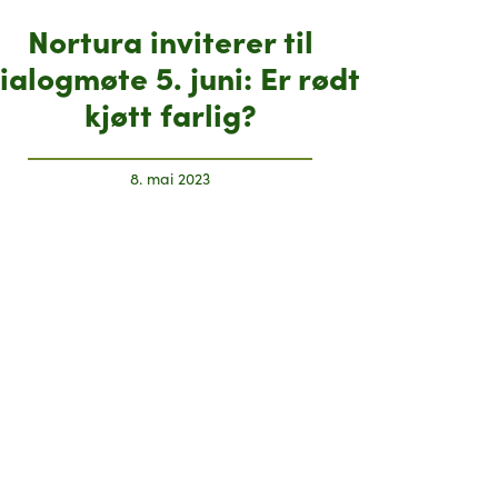
Nortura inviterer til
ialogmøte 5. juni: Er rødt
kjøtt farlig?
8. mai 2023