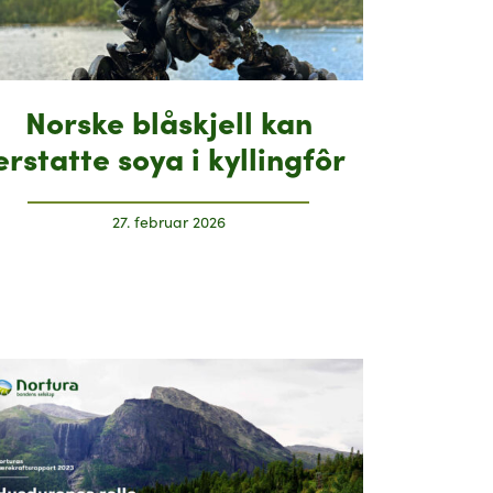
Norske blåskjell kan
erstatte soya i kyllingfôr
27. februar 2026