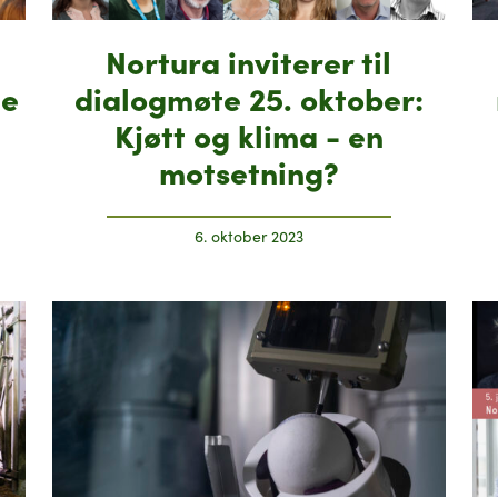
Nortura inviterer til
te
dialogmøte 25. oktober:
Kjøtt og klima - en
motsetning?
6. oktober 2023