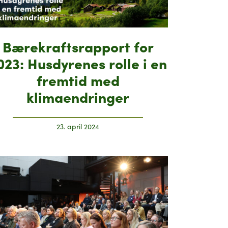
Bærekraftsrapport for
023: Husdyrenes rolle i en
fremtid med
klimaendringer
23. april 2024