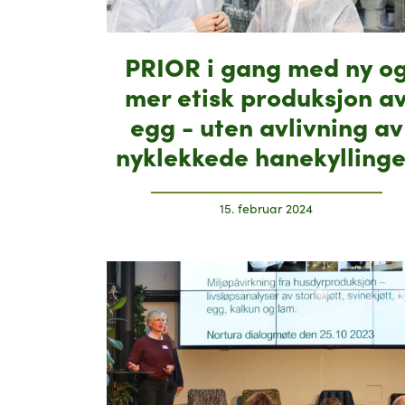
PRIOR i gang med ny o
mer etisk produksjon a
egg - uten avlivning av
nyklekkede hanekyllinge
15. februar 2024