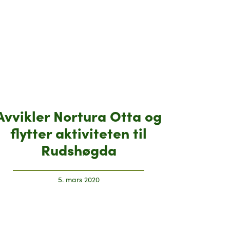
Avvikler Nortura Otta og
flytter aktiviteten til
Rudshøgda
5. mars 2020