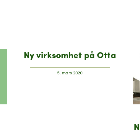
Ny virksomhet på Otta
5. mars 2020
N