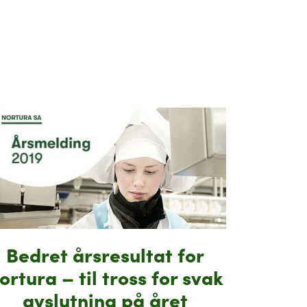
Bedret årsresultat for
ortura – til tross for svak
avslutning på året