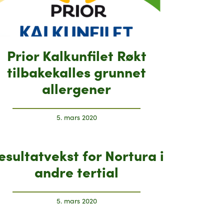
Prior Kalkunfilet Røkt
tilbakekalles grunnet
allergener
5. mars 2020
esultatvekst for Nortura i
andre tertial
5. mars 2020