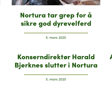
Nortura tar grep for å
sikre god dyrevelferd
5. mars 2020
Konserndirektør Harald
Bjerknes slutter i Nortura
5. mars 2020