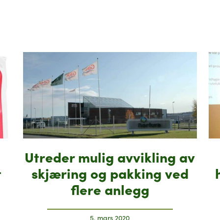
Utreder mulig avvikling av
t
skjæring og pakking ved
flere anlegg
5. mars 2020