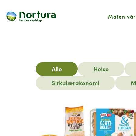
Maten vår
Hjem
Nyhetsartikler
Alle
Helse
Sirkulærøkonomi
M