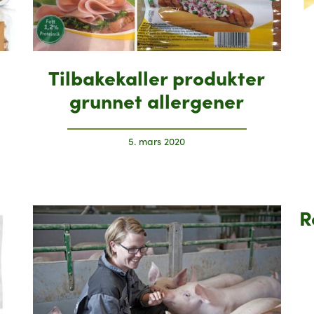
Tilbakekaller produkter
grunnet allergener
5. mars 2020
R