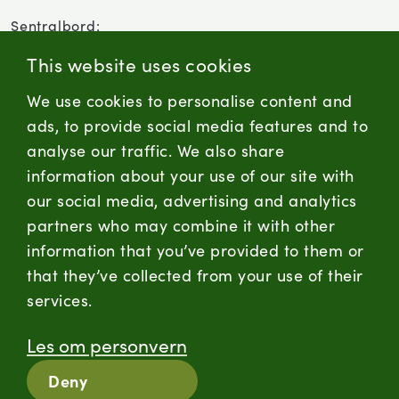
Sentralbord:
(+47) 955 18 000
This website uses cookies
Forbrukersenter:
We use cookies to personalise content and
Kontaktskjema
ads, to provide social media features and to
analyse our traffic. We also share
information about your use of our site with
firmapost@nortura.no
our social media, advertising and analytics
Følg oss
partners who may combine it with other
information that you’ve provided to them or
LinkedIn
Facebook
Instagram
that they’ve collected from your use of their
services.
Hold deg oppdatert
Les om personvern
RSS
Deny