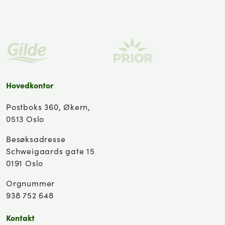
Hovedkontor
Postboks 360, Økern,
0513 Oslo
Besøksadresse
Schweigaards gate 15
0191 Oslo
Orgnummer
938 752 648
Kontakt