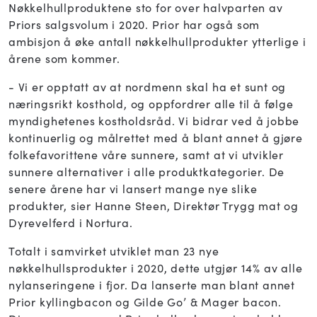
Nøkkelhullproduktene sto for over halvparten av
Priors salgsvolum i 2020. Prior har også som
ambisjon å øke antall nøkkelhullprodukter ytterlige i
årene som kommer.
- Vi er opptatt av at nordmenn skal ha et sunt og
næringsrikt kosthold, og oppfordrer alle til å følge
myndighetenes kostholdsråd. Vi bidrar ved å jobbe
kontinuerlig og målrettet med å blant annet å gjøre
folkefavorittene våre sunnere, samt at vi utvikler
sunnere alternativer i alle produktkategorier. De
senere årene har vi lansert mange nye slike
produkter, sier Hanne Steen, Direktør Trygg mat og
Dyrevelferd i Nortura.
Totalt i samvirket utviklet man 23 nye
nøkkelhullsprodukter i 2020, dette utgjør 14% av alle
nylanseringene i fjor. Da lanserte man blant annet
Prior kyllingbacon og Gilde Go’ & Mager bacon.