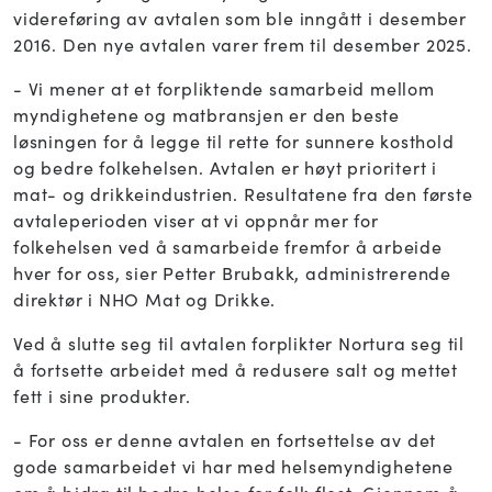
videreføring av avtalen som ble inngått i desember
2016. Den nye avtalen varer frem til desember 2025.
- Vi mener at et forpliktende samarbeid mellom
myndighetene og matbransjen er den beste
løsningen for å legge til rette for sunnere kosthold
og bedre folkehelsen. Avtalen er høyt prioritert i
mat- og drikkeindustrien. Resultatene fra den første
avtaleperioden viser at vi oppnår mer for
folkehelsen ved å samarbeide fremfor å arbeide
hver for oss, sier Petter Brubakk, administrerende
direktør i NHO Mat og Drikke.
Ved å slutte seg til avtalen forplikter Nortura seg til
å fortsette arbeidet med å redusere salt og mettet
fett i sine produkter.
- For oss er denne avtalen en fortsettelse av det
gode samarbeidet vi har med helsemyndighetene