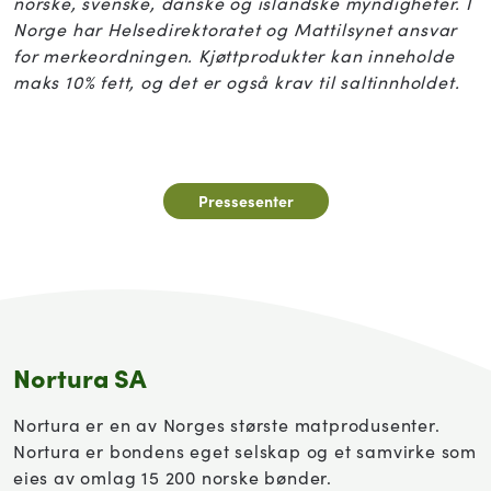
norske, svenske, danske og islandske myndigheter. I
Norge har Helsedirektoratet og Mattilsynet ansvar
for merkeordningen. Kjøttprodukter kan inneholde
maks 10% fett, og det er også krav til saltinnholdet.
Pressesenter
Nortura SA
Nortura er en av Norges største matprodusenter.
Nortura er bondens eget selskap og et samvirke som
eies av omlag 15 200 norske bønder.