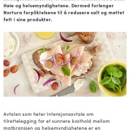
Høie og helsemyndighetene. Dermed forlenger
Nortura forpliktelsene til å redusere salt og mettet
fett i sine produkter.
Avtalen som heter Intensjonsavtale om
tilrettelegging for et sunnere kosthold mellom
matbransjen og helsemyndighetene er en