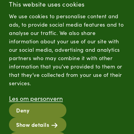
This website uses cookies
Forbrukersenter:
We use cookies to personalise content and
Kontaktskjema
ads, to provide social media features and to
analyse our traffic. We also share
information about your use of our site with
firmapost@nortura.no
our social media, advertising and analytics
Følg oss
partners who may combine it with other
information that you’ve provided to them or
LinkedIn
Facebook
Instagram
that they’ve collected from your use of their
services.
Hold deg oppdatert
Les om personvern
RSS
Deny
Informasjonskapsler
Show details
Personvern