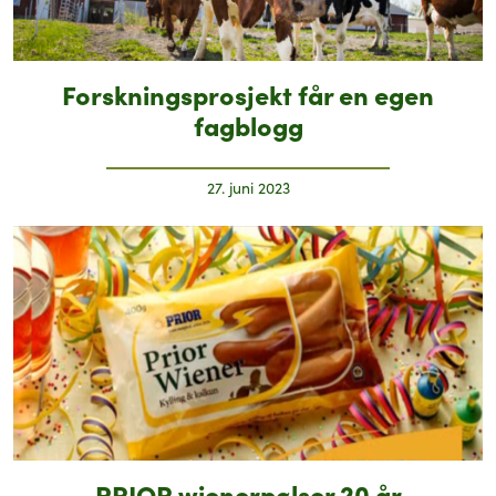
Forskningsprosjekt får en egen
fagblogg
27. juni 2023
PRIOR wienerpølser 20 år