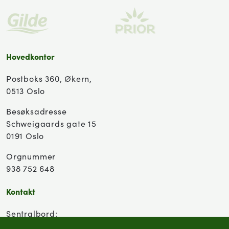
Hovedkontor
Postboks 360, Økern,
0513 Oslo
Besøksadresse
Schweigaards gate 15
0191 Oslo
Orgnummer
938 752 648
Kontakt
Sentralbord:
(+47) 955 18 000