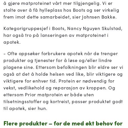
å gjøre matproteinet vårt mer tilgjengelig. Vi er
stolte over å få hylleplass hos Boots og ser virkelig
frem imot dette samarbeidet, sier Johnsen Bakke.
Kategorigruppesjef i Boots, Nancy Nguyen Skulstad,
har også tro på lanseringen av matproteinet i
apotek.
- Ofte oppsøker forbrukere apotek når de trenger
produkter og tjenester for å løse og/eller lindre
plagene sine. Ettersom befolkningen blir eldre ser vi
også at det å holde helsen ved like, blir viktigere og
viktigere for enhver tid. Protein er nødvendig for
vekst, vedlikehold og reparasjon av kroppen. Og
ettersom Prior matprotein er både uten
tilsetningsstoffer og kortreist, passer produktet godt
til apotek, sier hun.
Flere produkter – for de med økt behov for