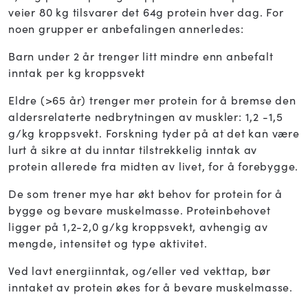
veier 80 kg tilsvarer det 64g protein hver dag. For
noen grupper er anbefalingen annerledes:
Barn under 2 år trenger litt mindre enn anbefalt
inntak per kg kroppsvekt
Eldre (>65 år) trenger mer protein for å bremse den
aldersrelaterte nedbrytningen av muskler: 1,2 -1,5
g/kg kroppsvekt. Forskning tyder på at det kan være
lurt å sikre at du inntar tilstrekkelig inntak av
protein allerede fra midten av livet, for å forebygge.
De som trener mye har økt behov for protein for å
bygge og bevare muskelmasse. Proteinbehovet
ligger på 1,2-2,0 g/kg kroppsvekt, avhengig av
mengde, intensitet og type aktivitet.
Ved lavt energiinntak, og/eller ved vekttap, bør
inntaket av protein økes for å bevare muskelmasse.