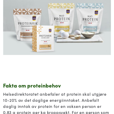
Fakta om proteinbehov
Helsedirektoratet anbefaler at protein skal utgjøre
10-20% av det daglige energiinntaket. Anbefalt
daglig inntak av protein for en voksen person er
0,83 g protein per kg kroppsvekt. For en person som