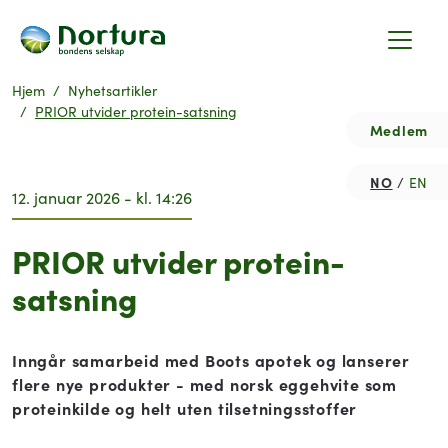
Hjem
Nyhetsartikler
PRIOR utvider protein-satsning
Medlem
NO
EN
12. januar 2026 - kl. 14:26
PRIOR utvider protein-
satsning
Inngår samarbeid med Boots apotek og lanserer
flere nye produkter - med norsk eggehvite som
proteinkilde og helt uten tilsetningsstoffer