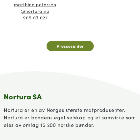
marthine.petersen
@nortura.no
905 03 021
Pressesenter
Nortura SA
Nortura er en av Norges største matprodusenter.
Nortura er bondens eget selskap og et samvirke som
eies av omlag 15 200 norske bønder.