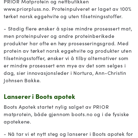
PRIOR Matprotein og nettbutikken
www.priorpluss.no. Proteinpulveret er laget av 100%
tørket norsk eggehvite og uten tilsetningsstoffer.
- Stadig flere ønsker å spise mindre prosessert mat,
men proteinpulver og andre proteinberikede
produkter har ofte en høy prosesseringsgrad. Med
protein av tørket norsk eggehvite og produkter uten
tilsetningsstoffer, ønsker vi å tilby alternativer som
er mindre prosessert enn mye av det som selges i
dag, sier innovasjonsleder i Nortura, Ann-Christin
Johnsen Bakke.
Lanserer i Boots apotek
Boots Apotek startet nylig salget av PRIOR
matprotein, både gjennom boots.no og i de fysiske
apotekene.
- Nå tar vi et nytt steg og lanserer i Boots apotek for