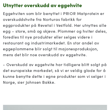
Utnytter overskudd av eggehvite
Eggehviten som blir benyttet i PRIOR Matprotein er
overskuddshvite fra Norturas fabrikk for
eggprodukter på Revetal i Vestfold. Her utnyttes alle
egg – store, små og skjeve. Plommer og hviter deles,
foredles til nye produkter eller selges videre i
restaurant og industrimarkedet. En stor andel av
eggeplommene blir solgt til majonesproduksjon,
mens det blir noe overskudd av eggehvite.
- Overskudd av eggehvite har tidligere blitt solgt på
det europeiske markedet, så vi er veldig glade for å
kunne benytte dette i egne produkter som vi selger i
Norge, sier Johnsen Bakke.