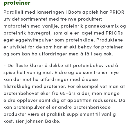
proteiner
Parallelt med lanseringen i Boots apotek har PRIOR
utvidet sortimentet med tre nye produkter;
matprotein med vanilje, proteinrik pannekakemix og
proteinrik havregrøt, som alle er laget med PRIORs
eget eggehvitepulver som proteinkilde. Produktene
er utviklet for de som har et økt behov for proteiner,
og som kan ha utfordringer med å få i seg nok.
- De fleste klarer å dekke sitt proteinbehov ved å
spise helt vanlig mat. Eldre og de som trener mye
kan derimot ha utfordringer med å spise
tilstrekkelig med proteiner. For eksempel vet man at
proteinbehovet øker fra 65-års alder, men mange
eldre opplever samtidig at appetitten reduseres. Da
kan proteinpulver eller andre proteinberikede
produkter være et praktisk supplement til vanlig
kost, sier Johnsen Bakke.