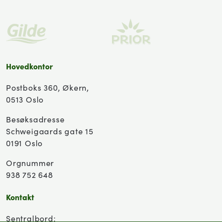
Hovedkontor
Postboks 360, Økern,
0513 Oslo
Besøksadresse
Schweigaards gate 15
0191 Oslo
Orgnummer
938 752 648
Kontakt
Sentralbord: