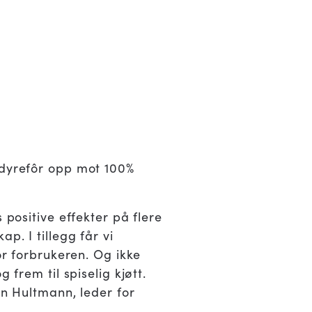
 dyrefôr opp mot 100%
 positive effekter på flere
p. I tillegg får vi
or forbrukeren. Og ikke
 frem til spiselig kjøtt.
en Hultmann, leder for