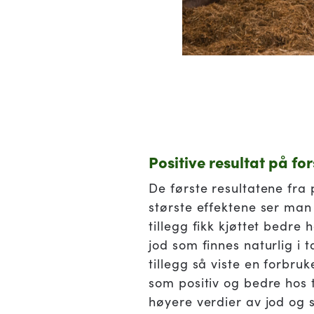
Positive resultat på fo
De første resultatene fra 
største effektene ser man 
tillegg fikk kjøttet bedre
jod som finnes naturlig i t
tillegg så viste en forbr
som positiv og bedre hos 
høyere verdier av jod og s