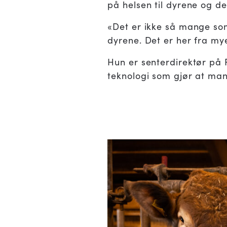
på helsen til dyrene og de
«Det er ikke så mange som 
dyrene. Det er her fra my
Hun er senterdirektør på
teknologi som gjør at man