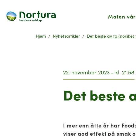
Maten vår
Hjem
Nyhetsartikler
Det beste av to (norske)
22. november 2023 - kl. 21:58
Det beste a
I mer enn åtte år har Food
viser god effekt på smak o