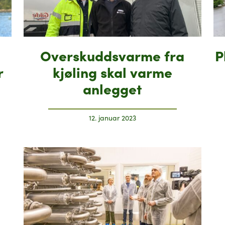
Overskuddsvarme fra
P
r
kjøling skal varme
anlegget
12. januar 2023