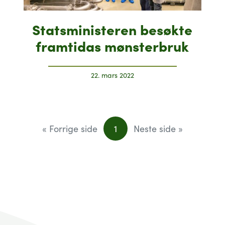
Statsministeren besøkte
framtidas mønsterbruk
22. mars 2022
« Forrige side
1
Neste side »