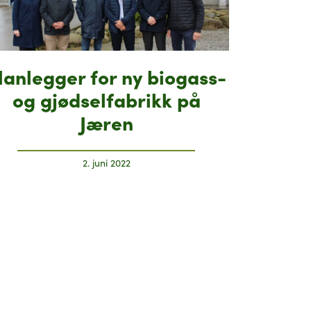
lanlegger for ny biogass-
og gjødselfabrikk på
Jæren
2. juni 2022