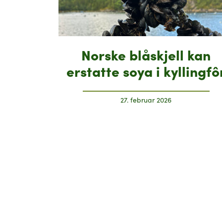
Norske blåskjell kan
erstatte soya i kyllingfô
27. februar 2026