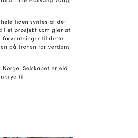
 hele tiden syntes at det
 i et prosjekt som gjør at
 forventninger til dette
ssen på tronen for verdens
i Norge. Selskapet er eid
mbryo til