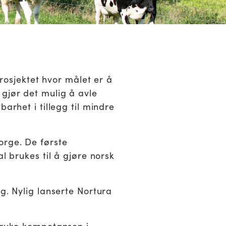
prosjektet hvor målet er å
 gjør det mulig å avle
arhet i tillegg til mindre
orge. De første
l brukes til å gjøre norsk
g. Nylig lanserte Nortura