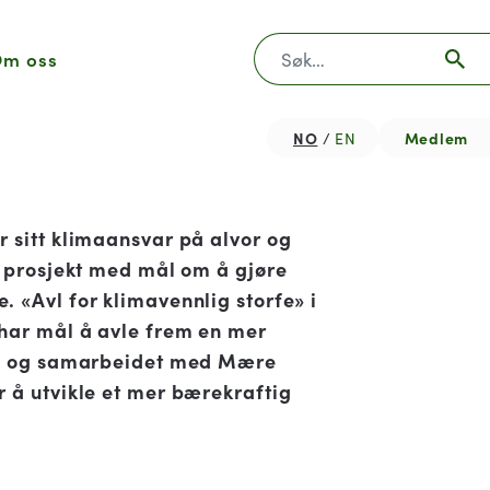
Søk
m oss
NO
Medlem
EN
r sitt klimaansvar på alvor og
o prosjekt med mål om å gjøre
 «Avl for klimavennlig storfe» i
har mål å avle frem en mer
ku, og samarbeidet med Mære
r å utvikle et mer bærekraftig