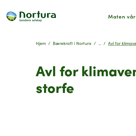
Maten vår
Hjem
Bærekraft i Nortura
...
Avl for klimav
Avl for klimave
storfe