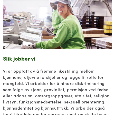
Slik jobber vi
Vi er opptatt av å fremme likestilling mellom
kjønnene, utjevne forskjeller og legge til rette for
mangfold. Vi arbeider for å hindre diskriminering
som følge av kjønn, graviditet, permisjon ved fødsel
eller adopsjon, omsorgsoppgaver, etnisitet, religion,
livssyn, funksjonsnedsettelse, seksuell orientering,
kjønnsidentitet og kjønnsuttrykk. Vi arbeider også
for å tilrettelegge for personer med særskilte behov.