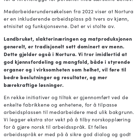
Medarbeiderundersøkelsen fra 2022 viser at Nortura
er en inkluderende arbeidsplass på tvers av kjønn,
etnisitet og funksjonsevne. Det er vi stolte av.
Landbruket, slakterinæringen og matproduksjonen
generelt, er tradisjonelt sett dominert av menn.
Dette gjelder også i Nortura. Vi tror imidlertid at
god kjønnsfordeling og mangfold, både i styrende
organer og i virksomheten som helhet, vil føre til
bedre beslutninger og resultater, og mer
bærekraftige løsninger.
En rekke initiativer og tiltak er gjennomført ved de
enkelte fabrikkene og enhetene, for å tilpasse
arbeidsplassen til medarbeidere med ulik bakgrunn.
Vi legger ekstra stor vekt på å tilby norskopplæring
for å gjøre norsk til arbeidsspråk. Et felles
arbeidsspråk er med på å sikre god dialog og godt