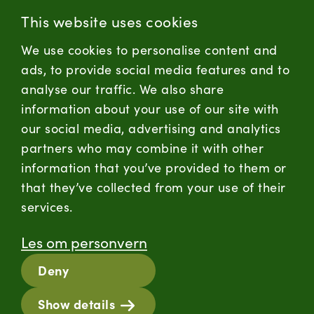
(+47) 955 18 000
This website uses cookies
Forbrukersenter:
We use cookies to personalise content and
Kontaktskjema
ads, to provide social media features and to
analyse our traffic. We also share
information about your use of our site with
firmapost@nortura.no
our social media, advertising and analytics
Følg oss
partners who may combine it with other
information that you’ve provided to them or
LinkedIn
Facebook
Instagram
that they’ve collected from your use of their
services.
Hold deg oppdatert
Les om personvern
RSS
Deny
Informasjonskapsler
Show details