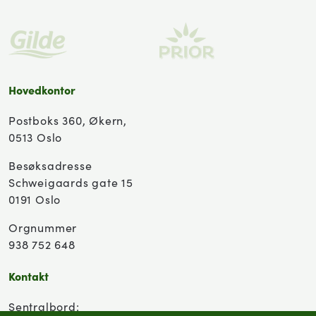
Hovedkontor
Postboks 360, Økern,
0513 Oslo
Besøksadresse
Schweigaards gate 15
0191 Oslo
Orgnummer
938 752 648
Kontakt
Sentralbord: