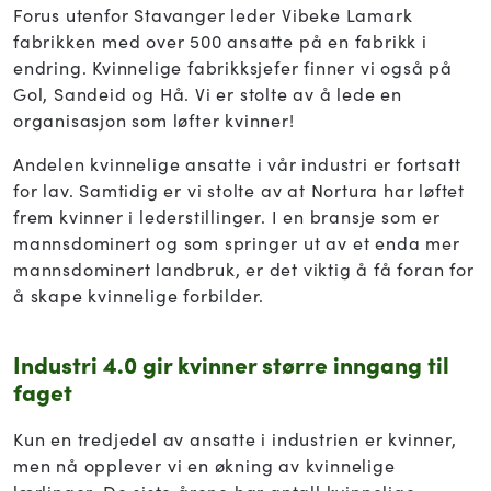
Forus utenfor Stavanger leder Vibeke Lamark
fabrikken med over 500 ansatte på en fabrikk i
endring. Kvinnelige fabrikksjefer finner vi også på
Gol, Sandeid og Hå. Vi er stolte av å lede en
organisasjon som løfter kvinner!
Andelen kvinnelige ansatte i vår industri er fortsatt
for lav. Samtidig er vi stolte av at Nortura har løftet
frem kvinner i lederstillinger. I en bransje som er
mannsdominert og som springer ut av et enda mer
mannsdominert landbruk, er det viktig å få foran for
å skape kvinnelige forbilder.
Industri 4.0 gir kvinner større inngang til
faget
Kun en tredjedel av ansatte i industrien er kvinner,
men nå opplever vi en økning av kvinnelige