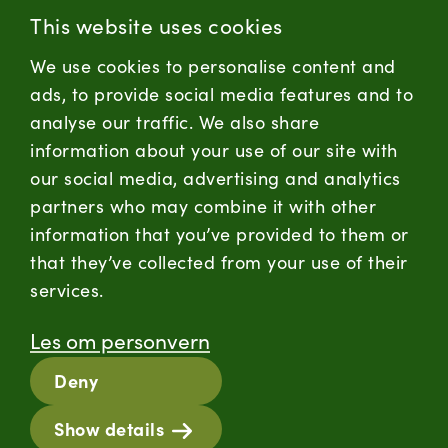
(+47) 955 18 000
This website uses cookies
Forbrukersenter:
We use cookies to personalise content and
Kontaktskjema
ads, to provide social media features and to
analyse our traffic. We also share
information about your use of our site with
firmapost@nortura.no
our social media, advertising and analytics
Følg oss
partners who may combine it with other
information that you’ve provided to them or
LinkedIn
Facebook
Instagram
that they’ve collected from your use of their
services.
Hold deg oppdatert
Les om personvern
RSS
Deny
Informasjonskapsler
Show details
Personvern