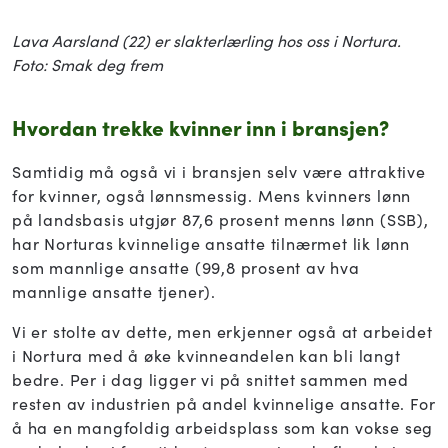
Lava Aarsland (22) er slakterlærling hos oss i Nortura.
Foto: Smak deg frem
Hvordan trekke kvinner inn i bransjen?
Samtidig må også vi i bransjen selv være attraktive
for kvinner, også lønnsmessig. Mens kvinners lønn
på landsbasis utgjør 87,6 prosent menns lønn (SSB),
har Norturas kvinnelige ansatte tilnærmet lik lønn
som mannlige ansatte (99,8 prosent av hva
mannlige ansatte tjener).
Vi er stolte av dette, men erkjenner også at arbeidet
i Nortura med å øke kvinneandelen kan bli langt
bedre. Per i dag ligger vi på snittet sammen med
resten av industrien på andel kvinnelige ansatte. For
å ha en mangfoldig arbeidsplass som kan vokse seg