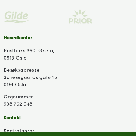
Hovedkontor
Postboks 360, Økern,
0513 Oslo
Besøksadresse
Schweigaards gate 15
0191 Oslo
Orgnummer
938 752 648
Kontakt
Sentralbord: