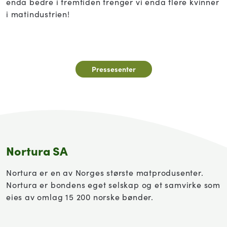
enda bedre i fremtiden trenger vi enda flere kvinner
i matindustrien!
Pressesenter
Nortura SA
Nortura er en av Norges største matprodusenter.
Nortura er bondens eget selskap og et samvirke som
eies av omlag 15 200 norske bønder.