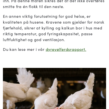
inn. På denne måten sikres det at det ikke overføres
smitte fra én flokk til den neste.
En annen viktig forutsetning for god helse, er
kvaliteten på husene. Kravene som gjelder for norsk
fjørfehold, sikrer at kylling og kalkun bor i hus med
riktig temperatur, god fyringskapasitet, passe
luftfuktighet og god ventilasjon.
Du kan lese mer i vår
dyrevelferdsrapport.