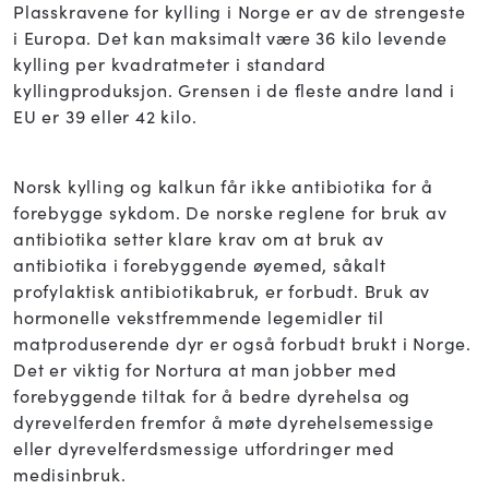
Plasskravene for kylling i Norge er av de strengeste
i Europa. Det kan maksimalt være 36 kilo levende
kylling per kvadratmeter i standard
kyllingproduksjon. Grensen i de fleste andre land i
EU er 39 eller 42 kilo.
Norsk kylling og kalkun får ikke antibiotika for å
forebygge sykdom. De norske reglene for bruk av
antibiotika setter klare krav om at bruk av
antibiotika i forebyggende øyemed, såkalt
profylaktisk antibiotikabruk, er forbudt. Bruk av
hormonelle vekstfremmende legemidler til
matproduserende dyr er også forbudt brukt i Norge.
Det er viktig for Nortura at man jobber med
forebyggende tiltak for å bedre dyrehelsa og
dyrevelferden fremfor å møte dyrehelsemessige
eller dyrevelferdsmessige utfordringer med
medisinbruk.