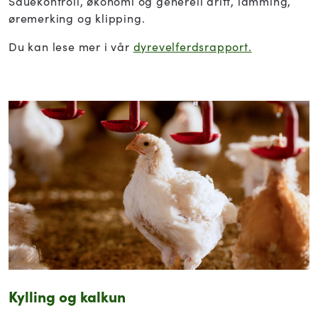
Sauekontroll, økonomi og generell drift, lamming,
øremerking og klipping.
Du kan lese mer i vår
dyrevelferdsrapport.
Kylling og kalkun