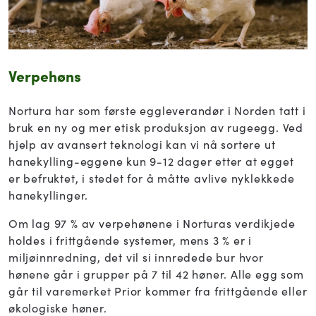
Verpehøns
Nortura har som første eggleverandør i Norden tatt i
bruk en ny og mer etisk produksjon av rugeegg. Ved
hjelp av avansert teknologi kan vi nå sortere ut
hanekylling-eggene kun 9-12 dager etter at egget
er befruktet, i stedet for å måtte avlive nyklekkede
hanekyllinger.
Om lag 97 % av verpehønene i Norturas verdikjede
holdes i frittgående systemer, mens 3 % er i
miljøinnredning, det vil si innredede bur hvor
hønene går i grupper på 7 til 42 høner. Alle egg som
går til varemerket Prior kommer fra frittgående eller
økologiske høner.