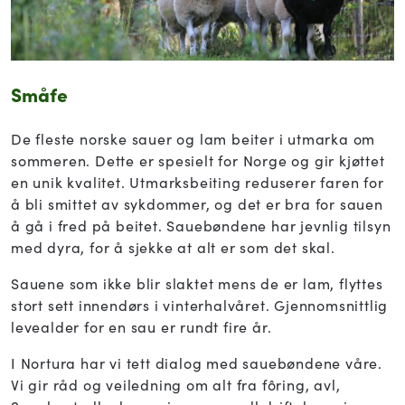
Småfe
De fleste norske sauer og lam beiter i utmarka om
sommeren. Dette er spesielt for Norge og gir kjøttet
en unik kvalitet. Utmarksbeiting reduserer faren for
å bli smittet av sykdommer, og det er bra for sauen
å gå i fred på beitet. Sauebøndene har jevnlig tilsyn
med dyra, for å sjekke at alt er som det skal.
Sauene som ikke blir slaktet mens de er lam, flyttes
stort sett innendørs i vinterhalvåret. Gjennomsnittlig
levealder for en sau er rundt fire år.
I Nortura har vi tett dialog med sauebøndene våre.
Vi gir råd og veiledning om alt fra fôring, avl,