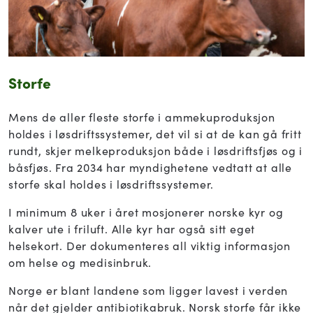
Storfe
Mens de aller fleste storfe i ammekuproduksjon
holdes i løsdriftssystemer, det vil si at de kan gå fritt
rundt, skjer melkeproduksjon både i løsdriftsfjøs og i
båsfjøs. Fra 2034 har myndighetene vedtatt at alle
storfe skal holdes i løsdriftssystemer.
I minimum 8 uker i året mosjonerer norske kyr og
kalver ute i friluft. Alle kyr har også sitt eget
helsekort. Der dokumenteres all viktig informasjon
om helse og medisinbruk.
Norge er blant landene som ligger lavest i verden
når det gjelder antibiotikabruk. Norsk storfe får ikke