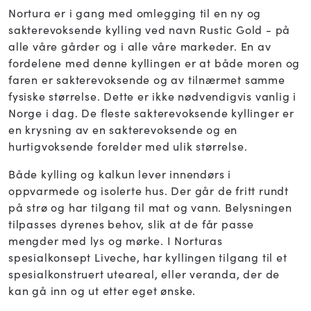
Nortura er i gang med omlegging til en ny og
sakterevoksende kylling ved navn Rustic Gold - på
alle våre gårder og i alle våre markeder. En av
fordelene med denne kyllingen er at både moren og
faren er sakterevoksende og av tilnærmet samme
fysiske størrelse. Dette er ikke nødvendigvis vanlig i
Norge i dag. De fleste sakterevoksende kyllinger er
en krysning av en sakterevoksende og en
hurtigvoksende forelder med ulik størrelse.
Både kylling og kalkun lever innendørs i
oppvarmede og isolerte hus. Der går de fritt rundt
på strø og har tilgang til mat og vann. Belysningen
tilpasses dyrenes behov, slik at de får passe
mengder med lys og mørke. I Norturas
spesialkonsept Liveche, har kyllingen tilgang til et
spesialkonstruert uteareal, eller veranda, der de
kan gå inn og ut etter eget ønske.