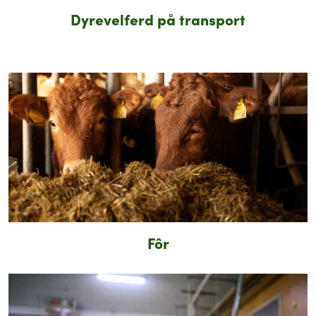
Dyrevelferd på transport
Fôr