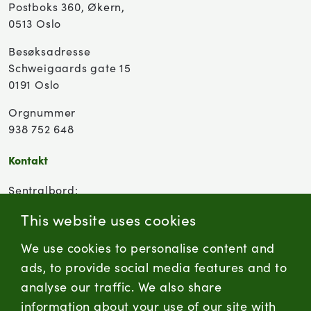
Postboks 360, Økern,
0513 Oslo
Besøksadresse
Schweigaards gate 15
0191 Oslo
Orgnummer
938 752 648
Kontakt
Sentralbord:
(+47) 955 18 000
This website uses cookies
Forbrukersenter:
We use cookies to personalise content and
Kontaktskjema
ads, to provide social media features and to
analyse our traffic. We also share
information about your use of our site with
firmapost@nortura.no