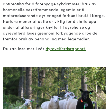
antibiotika for å forebygge sykdommer; bruk av
hormonelle vekstfremmende legemidler til
matproduserende dyr er også forbudt brukt i Norge.
Nortura mener at dette er viktig for å støtte opp
under at utfordringer knyttet til dyrehelse og
dyrevelferd løses gjennom forbyggende arbeide,
fremfor bruk av behandling med legemidler.
Du kan lese mer i vår
dyrevelferdsrapport.