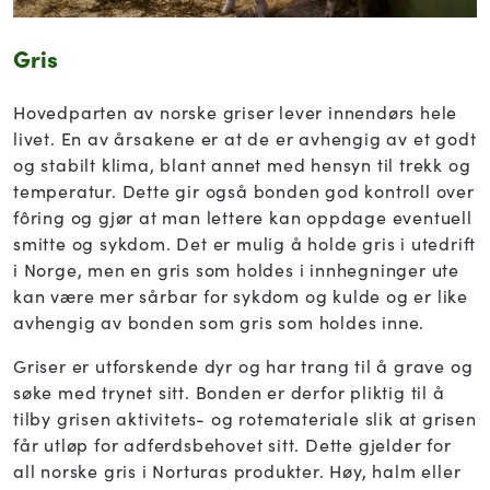
Gris
Hovedparten av norske griser lever innendørs hele
livet. En av årsakene er at de er avhengig av et godt
og stabilt klima, blant annet med hensyn til trekk og
temperatur. Dette gir også bonden god kontroll over
fôring og gjør at man lettere kan oppdage eventuell
smitte og sykdom. Det er mulig å holde gris i utedrift
i Norge, men en gris som holdes i innhegninger ute
kan være mer sårbar for sykdom og kulde og er like
avhengig av bonden som gris som holdes inne.
Griser er utforskende dyr og har trang til å grave og
søke med trynet sitt. Bonden er derfor pliktig til å
tilby grisen aktivitets- og rotemateriale slik at grisen
får utløp for adferdsbehovet sitt. Dette gjelder for
all norske gris i Norturas produkter. Høy, halm eller