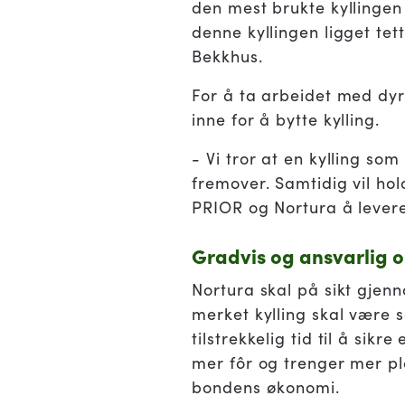
den mest brukte kyllingen
denne kyllingen ligget tet
Bekkhus.
For å ta arbeidet med dyr
inne for å bytte kylling.
- Vi tror at en kylling som
fremover. Samtidig vil hold
PRIOR og Nortura å levere 
Gradvis og ansvarlig 
Nortura skal på sikt gjen
merket kylling skal være 
tilstrekkelig tid til å sik
mer fôr og trenger mer pl
bondens økonomi.