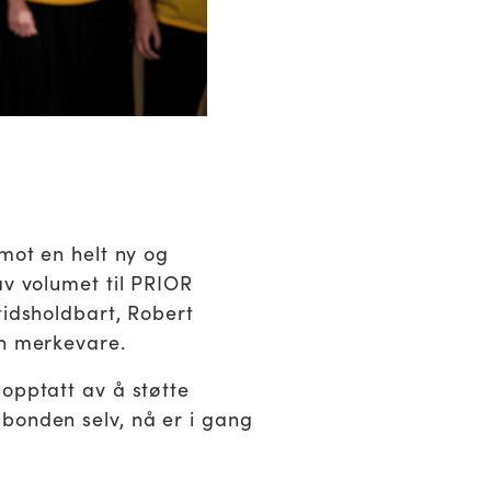
imot en helt ny og
av volumet til PRIOR
tidsholdbart, Robert
en merkevare.
opptatt av å støtte
bonden selv, nå er i gang