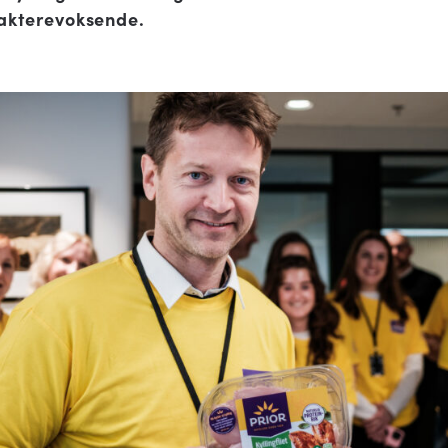
sakterevoksende.