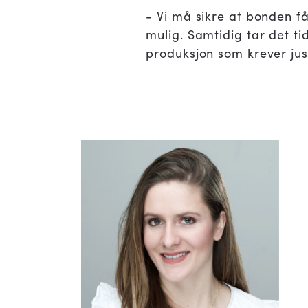
- Vi må sikre at bonden f
mulig. Samtidig tar det tid
produksjon som krever just