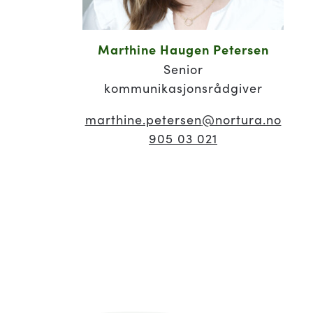
Marthine Haugen Petersen
Senior
kommunikasjonsrådgiver
marthine.petersen
@nortura.no
905 03 021