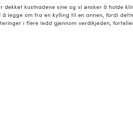
år dekket kostnadene sine og vi ønsker å holde kl
 å legge om fra en kylling til en annen, fordi dett
eringer i flere ledd gjennom verdikjeden, fortelle