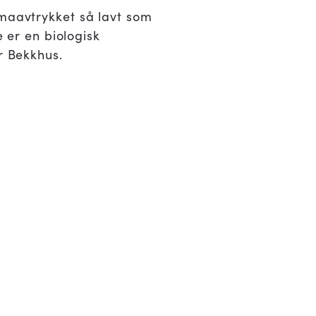
imaavtrykket så lavt som
e er en biologisk
r Bekkhus.