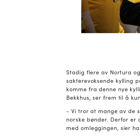
Stadig flere av Nortura og
sakterevoksende kylling på
komme fra denne nye kyllin
Bekkhus, ser frem til å k
- Vi tror at mange av de 
norske bønder. Derfor er 
med omleggingen, sier ha