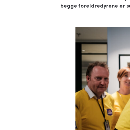
begge foreldredyrene er 