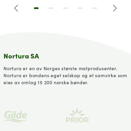
Tidligere
Next|t
Nortura SA
Nortura er en av Norges største matprodusenter.
Nortura er bondens eget selskap og et samvirke som
eies av omlag 15 200 norske bønder.