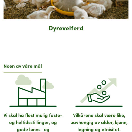
Dyrevelferd
Noen av våre mål
Vi skal ha flest mulig faste-
Vilkårene skal være like,
og heltidsstillinger, og
uavhengig av alder, kjønn,
gode lønns- og
legning og etnisitet.