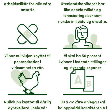
arbeidsvilkår for alle våre
Utenlandske vikarer har
ansatte
like arbeidsvilkår og
lønnsbetingelser som
norske innleide og ansatte.
Vi har nullvisjon knyttet til
Vi skal ha 50 prosent
personskader i
kvinner i ledende stillinger
virksomheten vår.
og styrende organer
Nullvisjon knyttet til dårlig
90 % av våre anlegg skal
dyrevelferd i hele vår
ha oppnådd karakteren A i