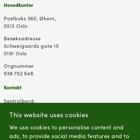
Hovedkontor
Postboks 360, Økern,
0513 Oslo
Besøksadresse
Schweigaards gate 15
0191 Oslo
Orgnummer
938 752 648
Kontakt
Sentralbord:
(+47) 955 18 000
This website uses cookies
Forbrukersenter:
We use cookies to personalise content and
Kontaktskjema
ads, to provide social media features and to