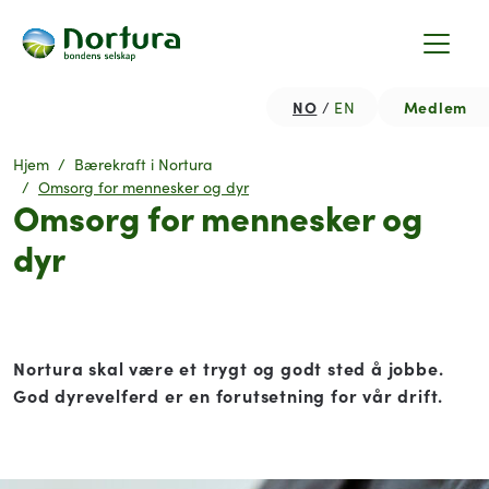
NO
Medlem
EN
Hjem
Bærekraft i Nortura
Omsorg for mennesker og dyr
Omsorg for mennesker og
dyr
Nortura skal være et trygt og godt sted å jobbe.
God dyrevelferd er en forutsetning for vår drift.