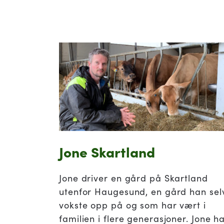
Jone Skartland
Jone driver en gård på Skartland
utenfor Haugesund, en gård han sel
vokste opp på og som har vært i
familien i flere generasjoner. Jone h