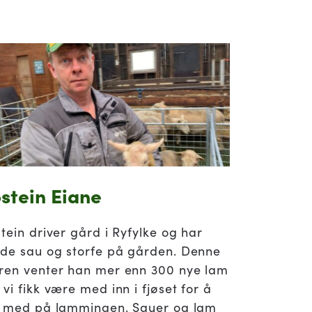
ostein Eiane
stein driver gård i Ryfylke og har
de sau og storfe på gården. Denne
ren venter han mer enn 300 nye lam
 vi fikk være med inn i fjøset for å
i med på lammingen. Sauer og lam