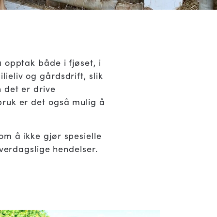
 opptak både i fjøset, i
eliv og gårdsdrift, slik
 det er drive
bruk er det også mulig å
m å ikke gjør spesielle
hverdagslige hendelser.