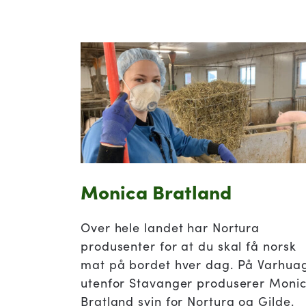
Monica Bratland
Over hele landet har Nortura
produsenter for at du skal få norsk
mat på bordet hver dag. På Varhua
utenfor Stavanger produserer Moni
Bratland svin for Nortura og Gilde.