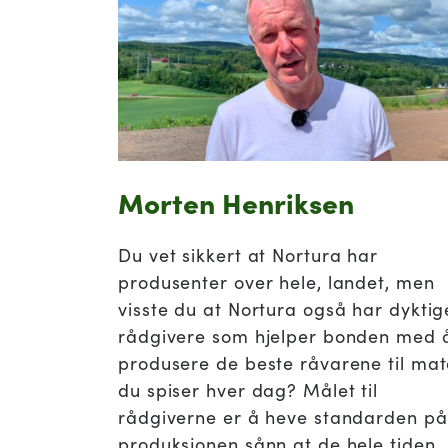
Morten Henriksen
Du vet sikkert at Nortura har
produsenter over hele, landet, men
visste du at Nortura også har dyktig
rådgivere som hjelper bonden med 
produsere de beste råvarene til ma
du spiser hver dag? Målet til
rådgiverne er å heve standarden på
produksjonen sånn at de hele tiden