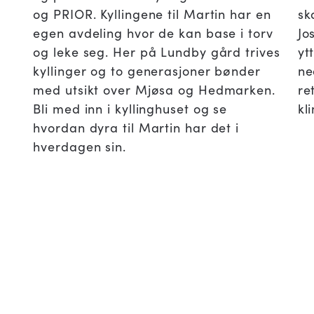
og PRIOR. Kyllingene til Martin har en
sk
egen avdeling hvor de kan base i torv
Jo
og leke seg. Her på Lundby gård trives
yt
kyllinger og to generasjoner bønder
ne
med utsikt over Mjøsa og Hedmarken.
re
Bli med inn i kyllinghuset og se
kl
hvordan dyra til Martin har det i
hverdagen sin.