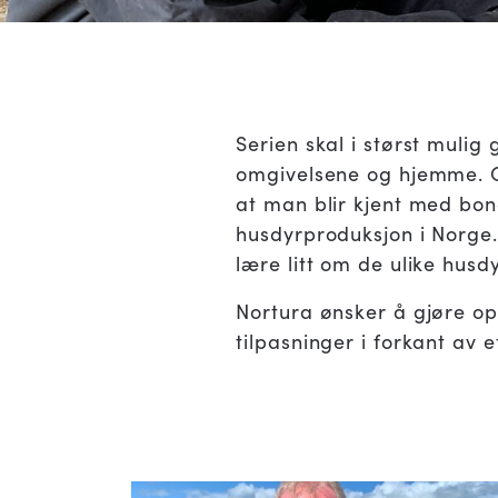
Serien skal i størst mulig
omgivelsene og hjemme. Gje
at man blir kjent med bon
husdyrproduksjon i Norge.
lære litt om de ulike hus
Nortura ønsker å gjøre op
tilpasninger i forkant av 