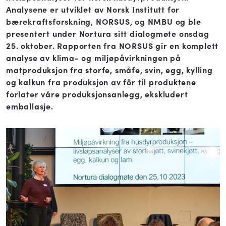
Analysene er utviklet av Norsk Institutt for
bærekraftsforskning, NORSUS, og NMBU og ble
presentert under Nortura sitt dialogmøte onsdag
25. oktober. Rapporten fra NORSUS gir en komplett
analyse av klima- og miljøpåvirkningen på
matproduksjon fra storfe, småfe, svin, egg, kylling
og kalkun fra produksjon av fôr til produktene
forlater våre produksjonsanlegg, ekskludert
emballasje.