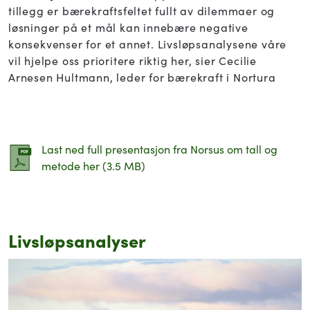
tillegg er bærekraftsfeltet fullt av dilemmaer og
løsninger på et mål kan innebære negative
konsekvenser for et annet. Livsløpsanalysene våre
vil hjelpe oss prioritere riktig her, sier Cecilie
Arnesen Hultmann, leder for bærekraft i Nortura
Last ned full presentasjon fra Norsus om tall og
metode her (3.5 MB)
Livsløpsanalyser