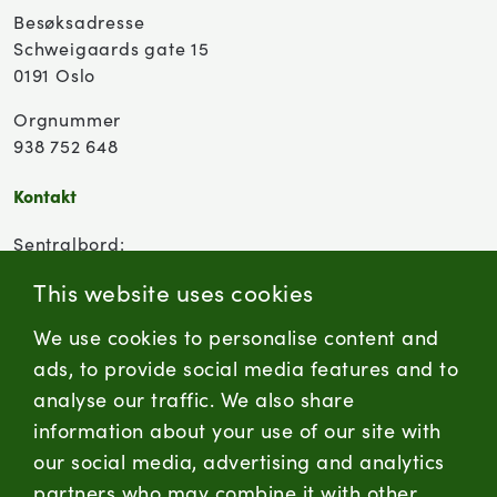
Besøksadresse
Schweigaards gate 15
0191 Oslo
Orgnummer
938 752 648
Kontakt
Sentralbord:
(+47) 955 18 000
This website uses cookies
Forbrukersenter:
We use cookies to personalise content and
Kontaktskjema
ads, to provide social media features and to
analyse our traffic. We also share
information about your use of our site with
firmapost@nortura.no
our social media, advertising and analytics
Følg oss
partners who may combine it with other