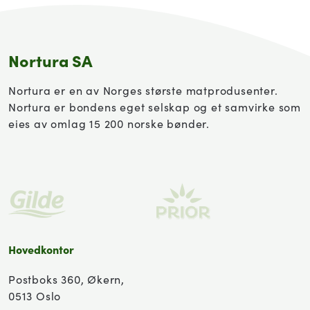
Nortura SA
Nortura er en av Norges største matprodusenter.
Nortura er bondens eget selskap og et samvirke som
eies av omlag 15 200 norske bønder.
Hovedkontor
Postboks 360, Økern,
0513 Oslo