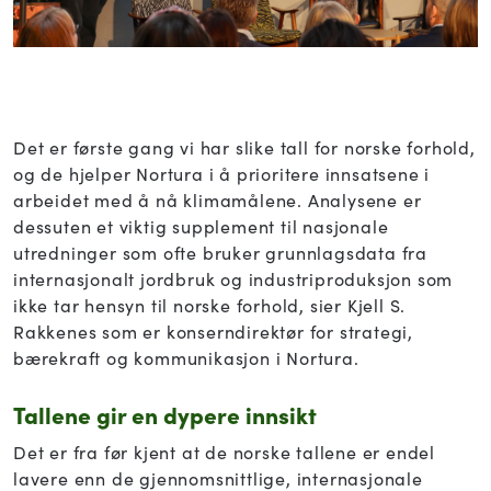
Det er første gang vi har slike tall for norske forhold,
og de hjelper Nortura i å prioritere innsatsene i
arbeidet med å nå klimamålene. Analysene er
dessuten et viktig supplement til nasjonale
utredninger som ofte bruker grunnlagsdata fra
internasjonalt jordbruk og industriproduksjon som
ikke tar hensyn til norske forhold, sier Kjell S.
Rakkenes som er konserndirektør for strategi,
bærekraft og kommunikasjon i Nortura.
Tallene gir en dypere innsikt
Det er fra før kjent at de norske tallene er endel
lavere enn de gjennomsnittlige, internasjonale