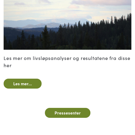
Les mer om livsløpsanalyser og resultatene fra disse
her
Les mer...
Pressesenter