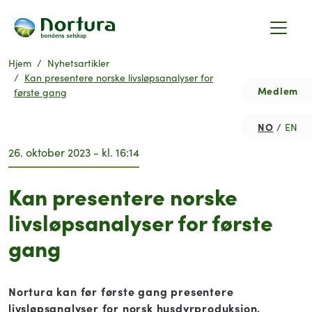
Hjem
Nyhetsartikler
Kan presentere norske livsløpsanalyser for
Medlem
første gang
NO
EN
26. oktober 2023 - kl. 16:14
Kan presentere norske
livsløpsanalyser for første
gang
Nortura kan før første gang presentere
livsløpsanalyser for norsk husdyrproduksjon.