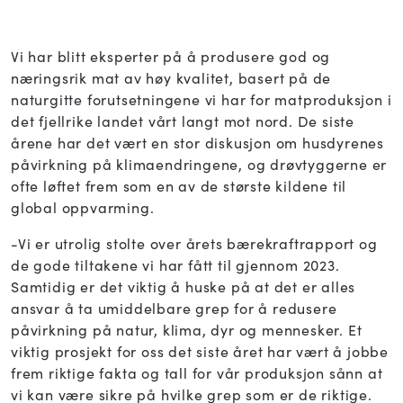
Vi har blitt eksperter på å produsere god og
næringsrik mat av høy kvalitet, basert på de
naturgitte forutsetningene vi har for matproduksjon i
det fjellrike landet vårt langt mot nord. De siste
årene har det vært en stor diskusjon om husdyrenes
påvirkning på klimaendringene, og drøvtyggerne er
ofte løftet frem som en av de største kildene til
global oppvarming.
-Vi er utrolig stolte over årets bærekraftrapport og
de gode tiltakene vi har fått til gjennom 2023.
Samtidig er det viktig å huske på at det er alles
ansvar å ta umiddelbare grep for å redusere
påvirkning på natur, klima, dyr og mennesker. Et
viktig prosjekt for oss det siste året har vært å jobbe
frem riktige fakta og tall for vår produksjon sånn at
vi kan være sikre på hvilke grep som er de riktige.