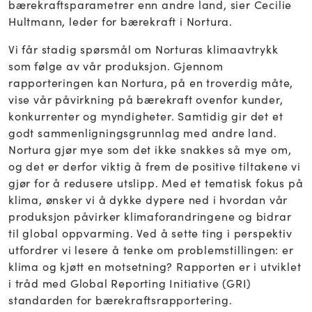
bærekraftsparametrer enn andre land, sier Cecilie
Hultmann, leder for bærekraft i Nortura.
Vi får stadig spørsmål om Norturas klimaavtrykk
som følge av vår produksjon. Gjennom
rapporteringen kan Nortura, på en troverdig måte,
vise vår påvirkning på bærekraft ovenfor kunder,
konkurrenter og myndigheter. Samtidig gir det et
godt sammenligningsgrunnlag med andre land.
Nortura gjør mye som det ikke snakkes så mye om,
og det er derfor viktig å frem de positive tiltakene vi
gjør for å redusere utslipp.
Med et tematisk fokus på
klima, ønsker vi å dykke dypere ned i hvordan vår
produksjon påvirker klimaforandringene og bidrar
til global oppvarming. Ved å sette ting i perspektiv
utfordrer vi lesere å tenke om problemstillingen: er
klima og kjøtt en motsetning? Rapporten er i utviklet
i tråd med Global Reporting Initiative (GRI)
standarden for bærekraftsrapportering.