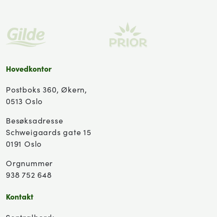
Hovedkontor
Postboks 360, Økern,
0513 Oslo
Besøksadresse
Schweigaards gate 15
0191 Oslo
Orgnummer
938 752 648
Kontakt