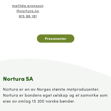
matilda.aronsson
@nortura.no
915 96 181
Pressesenter
Nortura SA
Nortura er en av Norges største matprodusenter.
Nortura er bondens eget selskap og et samvirke som
eies av omlag 15 200 norske bønder.