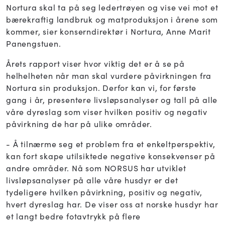
Nortura skal ta på seg ledertrøyen og vise vei mot et
bærekraftig landbruk og matproduksjon i årene som
kommer, sier konserndirektør i Nortura, Anne Marit
Panengstuen.
Årets rapport viser hvor viktig det er å se på
helhelheten når man skal vurdere påvirkningen fra
Nortura sin produksjon. Derfor kan vi, for første
gang i år, presentere livsløpsanalyser og tall på alle
våre dyreslag som viser hvilken positiv og negativ
påvirkning de har på ulike områder.
- Å tilnærme seg et problem fra et enkeltperspektiv,
kan fort skape utilsiktede negative konsekvenser på
andre områder. Nå som NORSUS har utviklet
livsløpsanalyser på alle våre husdyr er det
tydeligere hvilken påvirkning, positiv og negativ,
hvert dyreslag har. De viser oss at norske husdyr har
et langt bedre fotavtrykk på flere