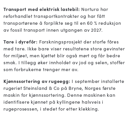
Transport med elektrisk lastebil:
Nortura har
reforhandlet transportkontrakter og har fått
transportørene å forplikte seg til en 60 % reduksjon
av fossil transport innen utgangen av 2027.
Tare i dyrefôr:
Forskningsprosjekt der storfe fôres
med tare. Ikke bare viser resultatene store gevinster
for miljøet, men kjøttet blir også mørt og får bedre
smak. I tillegg øker innholdet av jod og selen, stoffer
som forbrukerne trenger mer av.
Kjønnssortering av rugeegg:
I september installerte
rugeriet Steinsland & Co på Bryne, Norges første
maskin for kjønnssortering. Denne maskinen kan
identifisere kjønnet på kyllingene halvveis i
rugeprosessen, i stedet for etter klekking.