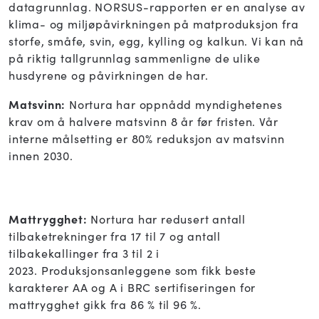
datagrunnlag. NORSUS-rapporten er en analyse av
klima- og miljøpåvirkningen på matproduksjon fra
storfe, småfe, svin, egg, kylling og kalkun. Vi kan nå
på riktig tallgrunnlag sammenligne de ulike
husdyrene og påvirkningen de har.
Matsvinn:
Nortura har oppnådd myndighetenes
krav om å halvere matsvinn 8 år før fristen. Vår
interne målsetting er 80% reduksjon av matsvinn
innen 2030.
Mattrygghet:
Nortura har redusert antall
tilbaketrekninger fra 17 til 7 og antall
tilbakekallinger fra 3 til 2 i
2023.
Produksjonsanleggene som fikk beste
karakterer AA og A i BRC sertifiseringen for
mattrygghet gikk fra 86 % til 96 %.