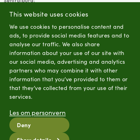
Sentralbord:
(+47) 955 18 000
This website uses cookies
Forbrukersenter:
We use cookies to personalise content and
Kontaktskjema
ads, to provide social media features and to
analyse our traffic. We also share
information about your use of our site with
firmapost@nortura.no
our social media, advertising and analytics
Følg oss
partners who may combine it with other
information that you’ve provided to them or
LinkedIn
Facebook
Instagram
that they’ve collected from your use of their
services.
Hold deg oppdatert
Les om personvern
RSS
Deny
Informasjonskapsler
Show details