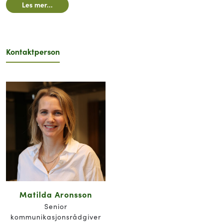
Les mer...
Kontaktperson
Matilda Aronsson
Senior
kommunikasjonsrådgiver