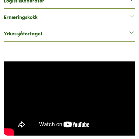
Logistikkoperatør
Ernæringskokk
Yrkessjåførfaget