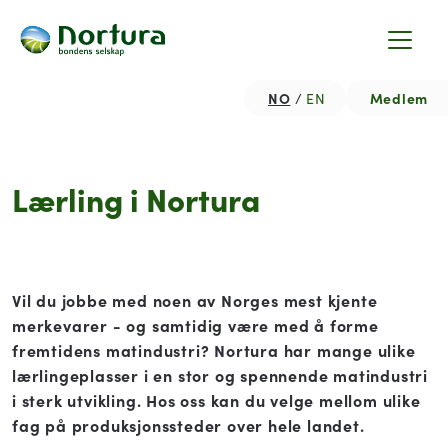
NO
Medlem
EN
Hjem
Jobb i Nortura
Lærling i Nortura
Lærling i Nortura
Vil du jobbe med noen av Norges mest kjente
merkevarer - og samtidig være med å forme
fremtidens matindustri? Nortura har mange ulike
lærlingeplasser i en stor og spennende matindustri
i sterk utvikling. Hos oss kan du velge mellom ulike
fag på produksjonssteder over hele landet.