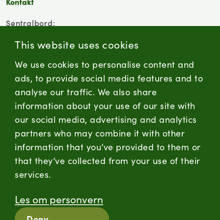
Kontakt
Sentralbord:
(+47) 955 18 000
This website uses cookies
Forbrukersenter:
We use cookies to personalise content and
Kontaktskjema
ads, to provide social media features and to
analyse our traffic. We also share
information about your use of our site with
firmapost@nortura.no
our social media, advertising and analytics
Følg oss
partners who may combine it with other
information that you’ve provided to them or
LinkedIn
Facebook
Instagram
that they’ve collected from your use of their
services.
Hold deg oppdatert
Les om personvern
RSS
Deny