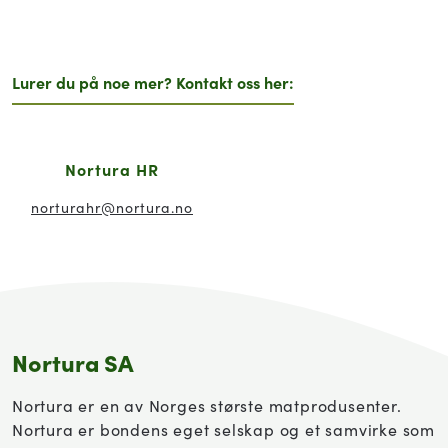
Lurer du på noe mer? Kontakt oss her:
Nortura HR
norturahr
@nortura.no
Nortura SA
Nortura er en av Norges største matprodusenter.
Nortura er bondens eget selskap og et samvirke som