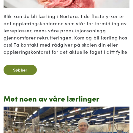
Slik kan du bli lærling i Nortura: I de fleste yrker er
det opplæringskontorene som står for formidling av
læreplasser, mens våre produksjonsanlegg
gjennomfører rekrutteringen. Kom og bli lærling hos
oss! Ta kontakt med rådgiver på skolen din eller
opplæringskontoret for det aktuelle faget i ditt fylke.
Søk her
Møt noen av våre lærlinger