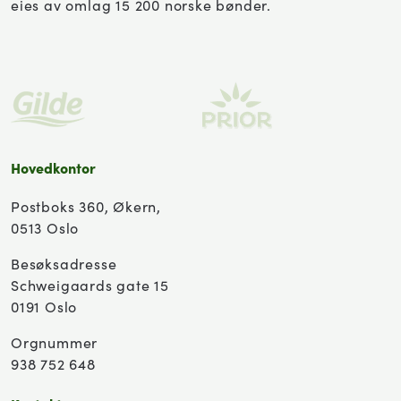
eies av omlag 15 200 norske bønder.
Hovedkontor
Postboks 360, Økern,
0513 Oslo
Besøksadresse
Schweigaards gate 15
0191 Oslo
Orgnummer
938 752 648