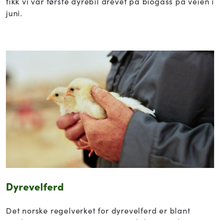
fikk vi vår første dyrebil drevet på biogass på veien i
juni.
Dyrevelferd
Det norske regelverket for dyrevelferd er blant