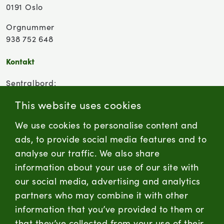
0191 Oslo
Orgnummer
938 752 648
Kontakt
Sentralbord:
(+47) 955 18 000
This website uses cookies
Forbrukersenter:
We use cookies to personalise content and
Kontaktskjema
ads, to provide social media features and to
analyse our traffic. We also share
information about your use of our site with
firmapost@nortura.no
our social media, advertising and analytics
Følg oss
partners who may combine it with other
information that you’ve provided to them or
LinkedIn
Facebook
Instagram
that they’ve collected from your use of their