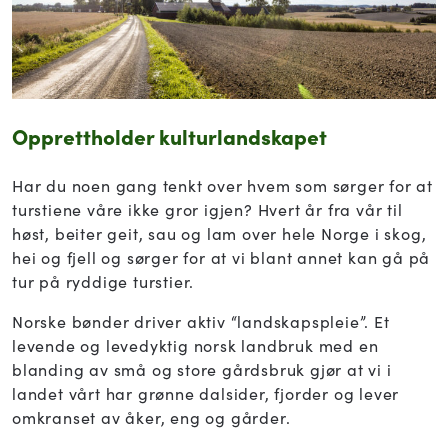
Opprettholder kulturlandskapet
Har du noen gang tenkt over hvem som sørger for at
turstiene våre ikke gror igjen? Hvert år fra vår til
høst, beiter geit, sau og lam over hele Norge i skog,
hei og fjell og sørger for at vi blant annet kan gå på
tur på ryddige turstier.
Norske bønder driver aktiv “landskapspleie”. Et
levende og levedyktig norsk landbruk med en
blanding av små og store gårdsbruk gjør at vi i
landet vårt har grønne dalsider, fjorder og lever
omkranset av åker, eng og gårder.