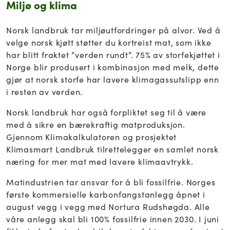
Miljø og klima
Norsk landbruk tar miljøutfordringer på alvor. Ved å
velge norsk kjøtt støtter du kortreist mat, som ikke
har blitt fraktet “verden rundt”. 75% av storfekjøttet i
Norge blir produsert i kombinasjon med melk, dette
gjør at norsk storfe har lavere klimagassutslipp enn
i resten av verden.
Norsk landbruk har også forpliktet seg til å være
med å sikre en bærekraftig matproduksjon.
Gjennom Klimakalkulatoren og prosjektet
Klimasmart Landbruk tilrettelegger en samlet norsk
næring for mer mat med lavere klimaavtrykk.
Matindustrien tar ansvar for å bli fossilfrie. Norges
første kommersielle karbonfangstanlegg åpnet i
august vegg i vegg med Nortura Rudshøgda. Alle
våre anlegg skal bli 100% fossilfrie innen 2030. I juni