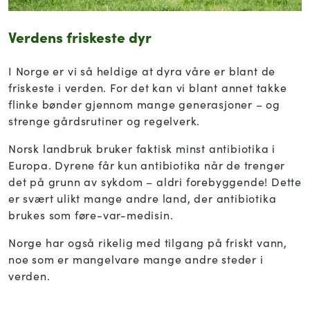
Verdens
friskeste
dyr
I Norge er vi så heldige at dyra våre er blant de
friskeste i verden. For det kan vi blant annet takke
flinke bønder gjennom mange generasjoner – og
strenge gårdsrutiner og regelverk.
Norsk landbruk bruker faktisk minst antibiotika i
Europa. Dyrene får kun antibiotika når de trenger
det på grunn av sykdom – aldri forebyggende! Dette
er svært ulikt mange andre land, der antibiotika
brukes som føre-var-medisin.
Norge har også rikelig med tilgang på friskt vann,
noe som er mangelvare mange andre steder i
verden.