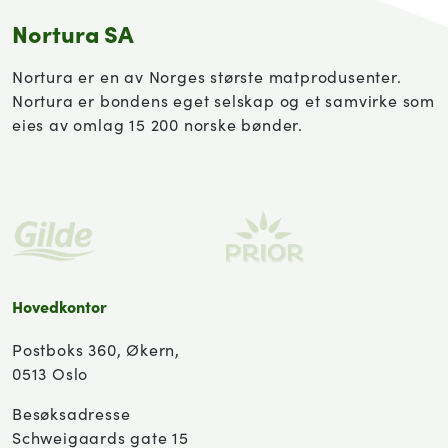
Nortura SA
Nortura er en av Norges største matprodusenter.
Nortura er bondens eget selskap og et samvirke som
eies av omlag 15 200 norske bønder.
Hovedkontor
Postboks 360, Økern,
0513 Oslo
Besøksadresse
Schweigaards gate 15