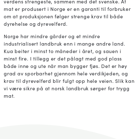
verdens strengeste, sammen med det svenske. At
mat er produsert i Norge er en garanti til forbruker
om at produksjonen følger strenge krav til både
dyrehelse og dyrevelferd.
Norge har mindre gårder og et mindre
industrialisert landbruk enn i mange andre land.
Kua beiter i minst to måneder i året, og sauen i
minst fire. I tillegg er det pålagt med god plass
både inne og ute når man bygger fjøs. Det er høy
grad av sporbarhet gjennom hele verdikjeden, og
krav til dyrevelferd blir fulgt opp hele veien. Slik kan
vi være sikre på at norsk landbruk sørger for trygg
mat.