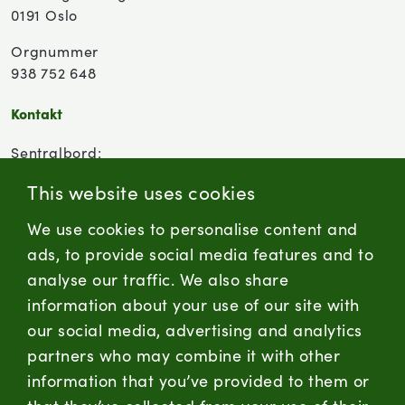
0191 Oslo
Orgnummer
938 752 648
Kontakt
Sentralbord:
(+47) 955 18 000
This website uses cookies
Forbrukersenter:
We use cookies to personalise content and
Kontaktskjema
ads, to provide social media features and to
analyse our traffic. We also share
information about your use of our site with
firmapost@nortura.no
our social media, advertising and analytics
Følg oss
partners who may combine it with other
information that you’ve provided to them or
LinkedIn
Facebook
Instagram