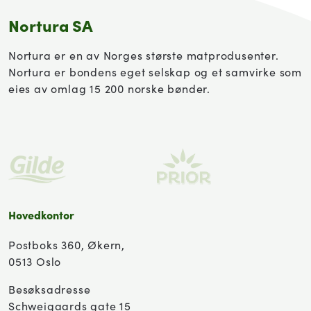
Nortura SA
Nortura er en av Norges største matprodusenter.
Nortura er bondens eget selskap og et samvirke som
eies av omlag 15 200 norske bønder.
Hovedkontor
Postboks 360, Økern,
0513 Oslo
Besøksadresse
Schweigaards gate 15