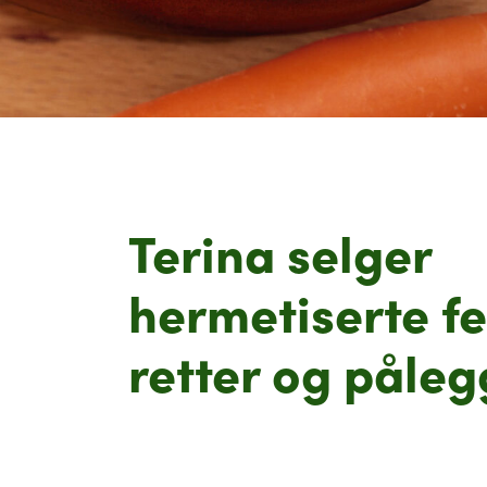
Terina selger
hermetiserte f
retter og påleg