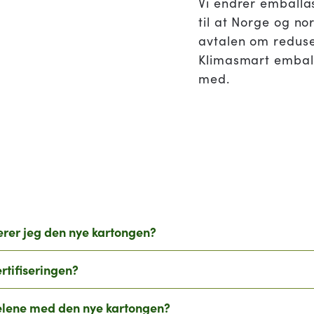
Vi endrer emballas
til at Norge og no
avtalen om reduse
Klimasmart emballa
med.
erer jeg den nye kartongen?
rtifiseringen?
elene med den nye kartongen?