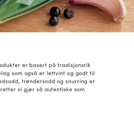
dukter er basert på tradisjonsrik
lag som også er lettvint og godt til
edsodd, trøndersodd og snurring er
retter vi gjør så autentiske som