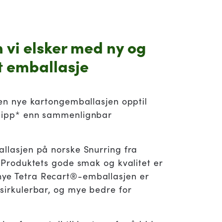
 vi elsker med ny og
 emballasje
den nye kartongemballasjen opptil
tlipp* enn sammenlignbar
allasjen på norske Snurring fra
. Produktets gode smak og kvalitet er
ye Tetra Recart®-emballasjen er
sirkulerbar, og mye bedre for