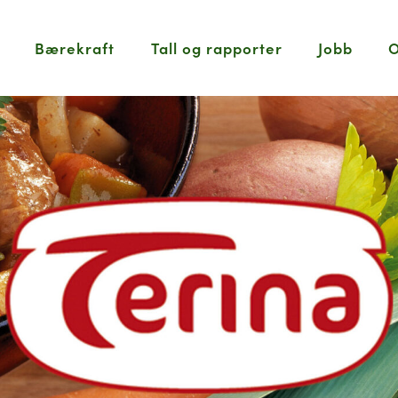
Bærekraft
Tall og rapporter
Jobb
O