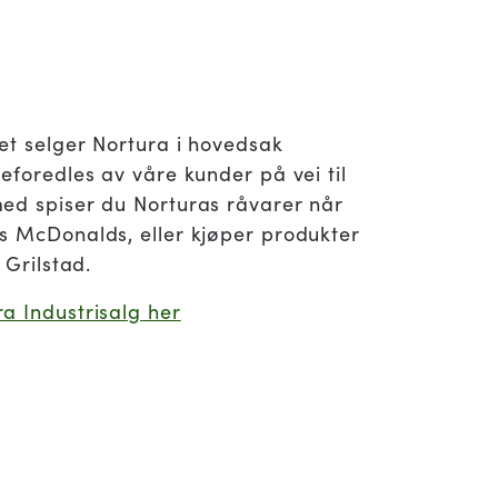
et selger Nortura i hovedsak
eforedles av våre kunder på vei til
ed spiser du Norturas råvarer når
s McDonalds, eller kjøper produkter
 Grilstad.
a Industrisalg her