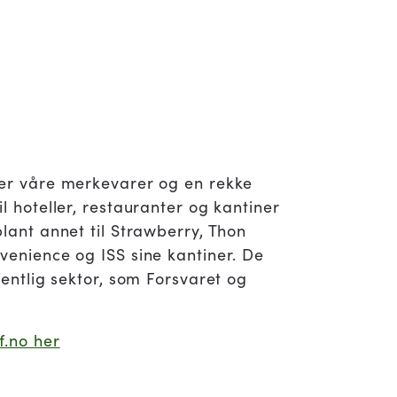
ger våre merkevarer og en rekke
il hoteller, restauranter og kantiner
blant annet til Strawberry, Thon
venience og ISS sine kantiner. De
ffentlig sektor, som Forsvaret og
f.no her