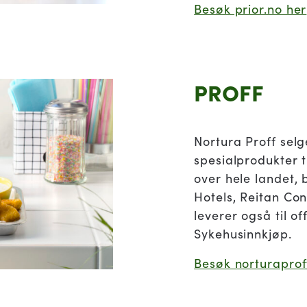
Besøk prior.no her
PROFF
Nortura Proff sel
spesialprodukter t
over hele landet, 
Hotels, Reitan Con
leverer også til o
Sykehusinnkjøp.
Besøk norturaprof