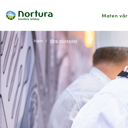
Maten vår
Hjem
Våre markeder