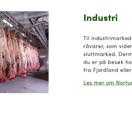
Industri
Til industrimarked
råvarer, som vider
sluttmarked. Derm
du er på besøk ho
fra Fjordland eller
Les mer om Nortur