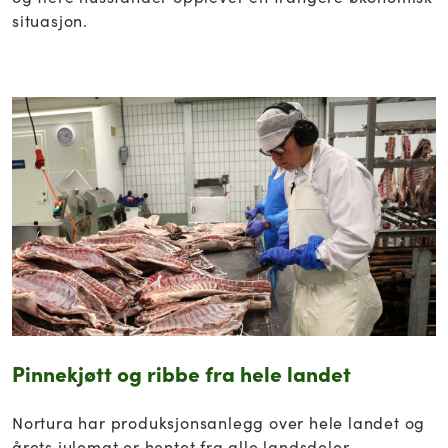
situasjon.
Pinnekjøtt og ribbe fra hele landet
Nortura har produksjonsanlegg over hele landet og
årets julemat er hentet fra alle landsdeler.