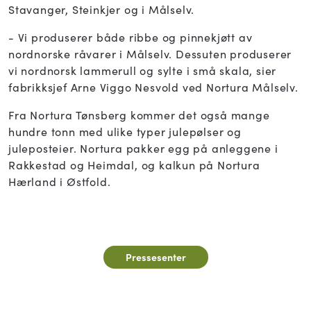
Stavanger, Steinkjer og i Målselv.
- Vi produserer både ribbe og pinnekjøtt av
nordnorske råvarer i Målselv. Dessuten produserer
vi nordnorsk lammerull og sylte i små skala, sier
fabrikksjef Arne Viggo Nesvold ved Nortura Målselv.
Fra Nortura Tønsberg kommer det også mange
hundre tonn med ulike typer julepølser og
juleposteier. Nortura pakker egg på anleggene i
Rakkestad og Heimdal, og kalkun på Nortura
Hærland i Østfold.
Pressesenter