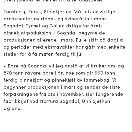
Tønsberg, Forus, Steinkjer og Målselv er viktige
produsenter av ribbe- og svineråstoff mens
Sogndal, Tynset og Gol er viktige for årets
pinnekjøttpoduksjon. I Sogndal begynte de
produksjonen allerede i mars. Fulle skift på dagtid
og perioder med ekstravakter har gått med enkelte
steder for å få maten ferdig til jul
- Bare på Sogndal vil jeg anslå at vi bruker om lag
870 tonn råvare bare i år, noe som gir 550 tonn
ferdig pinnekjøtt og pinnekjøtt av lammebog. Vi
begynner produksjonen i mars og sender de siste
forpakningene fra oss i november, sier fungerende
fabrikksjef ved Nortura Sogndal, Unn Sjøthun
Uglane.