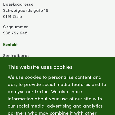
Besøksadresse
Schweigaards gate 15
0191 Oslo
Orgnummer
938 752 648
Kontakt
Sentralbord:
(+47) 955 18 000
This website uses cookies
Forbrukersenter:
We use cookies to personalise content and
Kontaktskjema
ads, to provide social media features and to
analyse our traffic. We also share
information about your use of our site with
firmapost@nortura.no
our social media, advertising and analytics
Følg oss
partners who may combine it with other