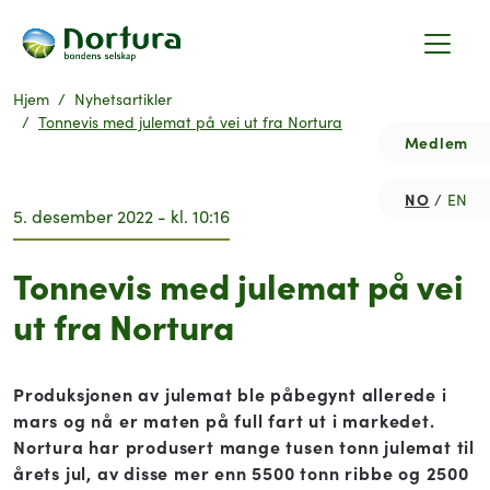
Hjem
Nyhetsartikler
Tonnevis med julemat på vei ut fra Nortura
Medlem
NO
EN
5. desember 2022 - kl. 10:16
Tonnevis med julemat på vei
ut fra Nortura
Produksjonen av julemat ble påbegynt allerede i
mars og nå er maten på full fart ut i markedet.
Nortura har produsert mange tusen tonn julemat til
årets jul, av disse mer enn 5500 tonn ribbe og 2500