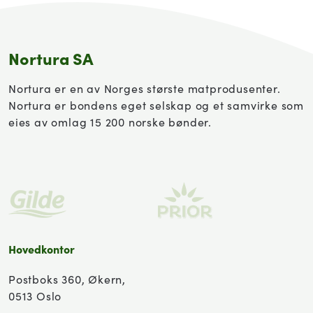
Nortura SA
Nortura er en av Norges største matprodusenter.
Nortura er bondens eget selskap og et samvirke som
eies av omlag 15 200 norske bønder.
Hovedkontor
Postboks 360, Økern,
0513 Oslo