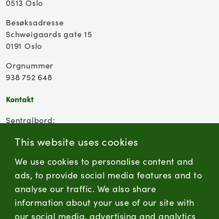
0513 Oslo
Besøksadresse
Schweigaards gate 15
0191 Oslo
Orgnummer
938 752 648
Kontakt
Sentralbord:
(+47) 955 18 000
This website uses cookies
Forbrukersenter:
We use cookies to personalise content and
Kontaktskjema
ads, to provide social media features and to
analyse our traffic. We also share
information about your use of our site with
firmapost@nortura.no
our social media, advertising and analytics