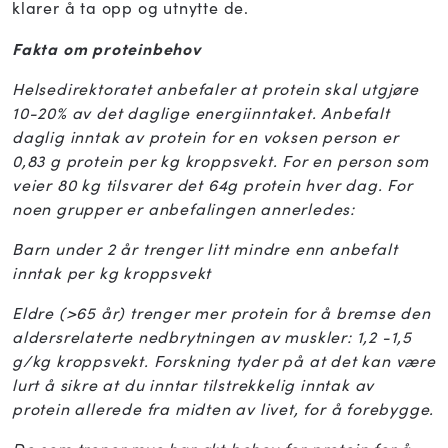
klarer å ta opp og utnytte de.
Fakta om proteinbehov
Helsedirektoratet anbefaler at protein skal utgjøre
10-20% av det daglige energiinntaket. Anbefalt
daglig inntak av protein for en voksen person er
0,83 g protein per kg kroppsvekt. For en person som
veier 80 kg tilsvarer det 64g protein hver dag. For
noen grupper er anbefalingen annerledes:
Barn under 2 år trenger litt mindre enn anbefalt
inntak per kg kroppsvekt
Eldre (>65 år) trenger mer protein for å bremse den
aldersrelaterte nedbrytningen av muskler: 1,2 -1,5
g/kg kroppsvekt. Forskning tyder på at det kan være
lurt å sikre at du inntar tilstrekkelig inntak av
protein allerede fra midten av livet, for å forebygge.