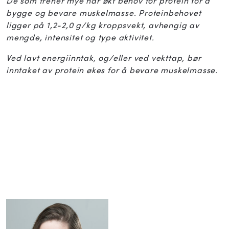
De som trener mye har økt behov for protein for å
bygge og bevare muskelmasse. Proteinbehovet
ligger på 1,2-2,0 g/kg kroppsvekt, avhengig av
mengde, intensitet og type aktivitet.
Ved lavt energiinntak, og/eller ved vekttap, bør
inntaket av protein økes for å bevare muskelmasse.