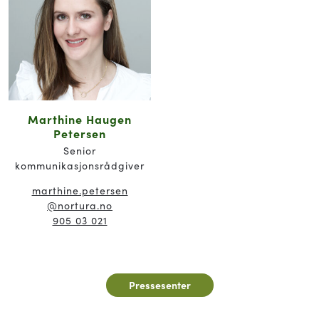
Marthine Haugen
Petersen
Senior
kommunikasjonsrådgiver
marthine.petersen
@nortura.no
905 03 021
Pressesenter