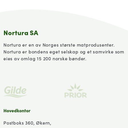
Nortura SA
Nortura er en av Norges største matprodusenter.
Nortura er bondens eget selskap og et samvirke som
eies av omlag 15 200 norske bønder.
Hovedkontor
Postboks 360, Økern,