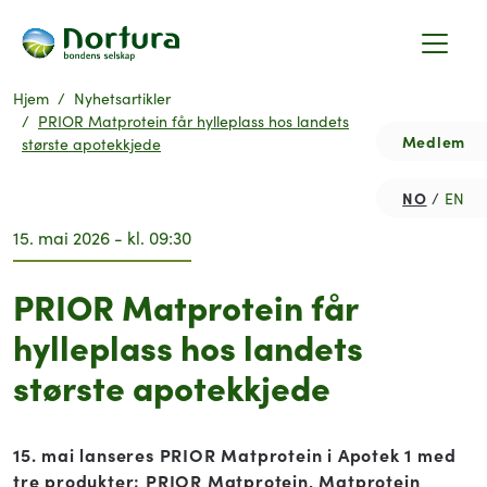
Hjem
Nyhetsartikler
PRIOR Matprotein får hylleplass hos landets
Medlem
største apotekkjede
NO
EN
15. mai 2026 - kl. 09:30
PRIOR Matprotein får
hylleplass hos landets
største apotekkjede
15. mai lanseres PRIOR Matprotein i Apotek 1 med
tre produkter; PRIOR Matprotein, Matprotein