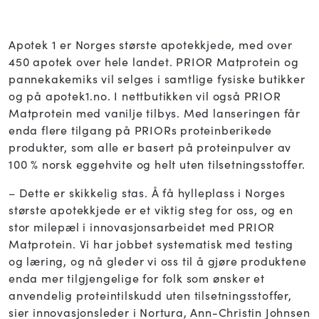
Apotek 1 er Norges største apotekkjede, med over
450 apotek over hele landet. PRIOR Matprotein og
pannekakemiks vil selges i samtlige fysiske butikker
og på apotek1.no. I nettbutikken vil også PRIOR
Matprotein med vanilje tilbys. Med lanseringen får
enda flere tilgang på PRIORs proteinberikede
produkter, som alle er basert på proteinpulver av
100 % norsk eggehvite og helt uten tilsetningsstoffer.
– Dette er skikkelig stas. Å få hylleplass i Norges
største apotekkjede er et viktig steg for oss, og en
stor milepæl i innovasjonsarbeidet med PRIOR
Matprotein. Vi har jobbet systematisk med testing
og læring, og nå gleder vi oss til å gjøre produktene
enda mer tilgjengelige for folk som ønsker et
anvendelig proteintilskudd uten tilsetningsstoffer,
sier innovasjonsleder i Nortura, Ann-Christin Johnsen