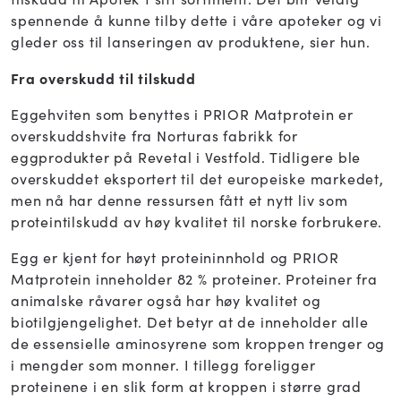
spennende å kunne tilby dette i våre apoteker og vi
gleder oss til lanseringen av produktene, sier hun.
Fra overskudd til tilskudd
Eggehviten som benyttes i PRIOR Matprotein er
overskuddshvite fra Norturas fabrikk for
eggprodukter på Revetal i Vestfold. Tidligere ble
overskuddet eksportert til det europeiske markedet,
men nå har denne ressursen fått et nytt liv som
proteintilskudd av høy kvalitet til norske forbrukere.
Egg er kjent for høyt proteininnhold og PRIOR
Matprotein inneholder 82 % proteiner. Proteiner fra
animalske råvarer også har høy kvalitet og
biotilgjengelighet. Det betyr at de inneholder alle
de essensielle aminosyrene som kroppen trenger og
i mengder som monner. I tillegg foreligger
proteinene i en slik form at kroppen i større grad