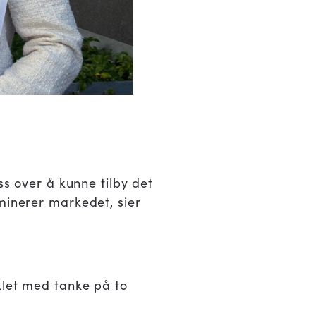
ss over å kunne tilby det
minerer markedet, sier
klet med tanke på to