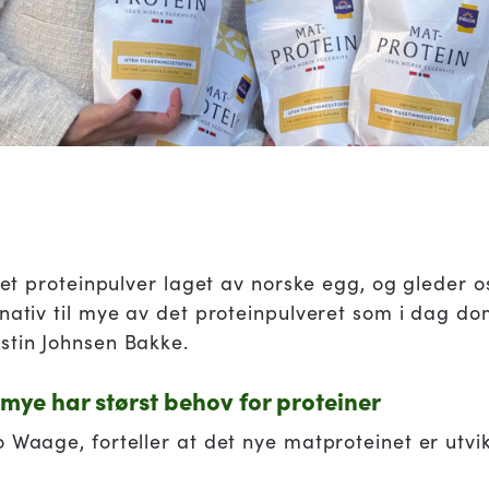
e et proteinpulver laget av norske egg, og gleder o
rnativ til mye av det proteinpulveret som i dag do
stin Johnsen Bakke.
 mye har størst behov for proteiner
o Waage, forteller at det nye matproteinet er utvi