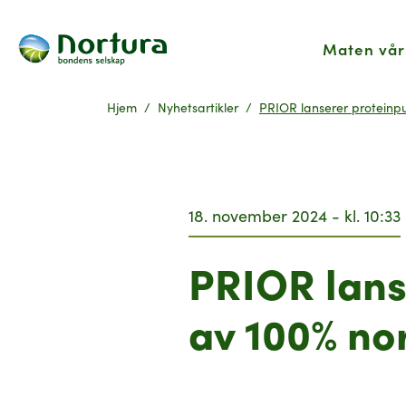
Maten vår
Hjem
Nyhetsartikler
PRIOR lanserer proteinpu
18. november 2024 - kl. 10:33
PRIOR lans
av 100% no