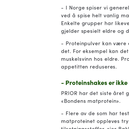
- I Norge spiser vi genere
ved å spise helt vanlig ma
Enkelte grupper har likeve
gjelder spesielt eldre og
- Proteinpulver kan være 
det. For eksempel kan det
muskelsvinn hos eldre. Pr
appetitten reduseres.
- Proteinshakes er ikke 
PRIOR har det siste året 
«Bondens matprotein».
- Flere av de som har test
matproteinet oppleves try
tilsetningsstoffer, sier Ba