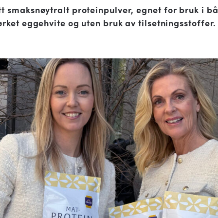
t smaksnøytralt proteinpulver, egnet for bruk i b
rket eggehvite og uten bruk av tilsetningsstoffer.