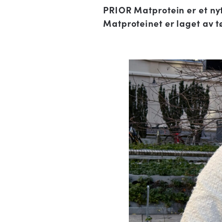
PRIOR Matprotein er et nyt
Matproteinet er laget av tø