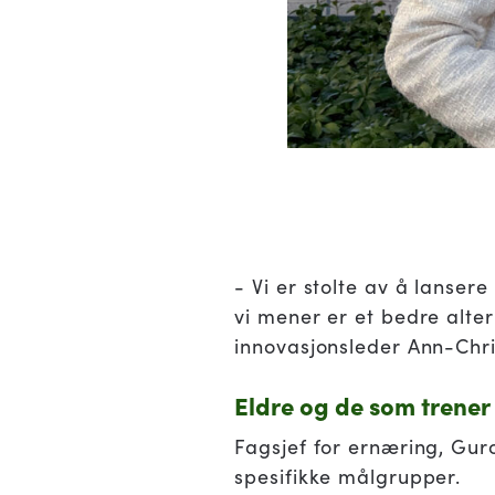
- Vi er stolte av å lanser
vi mener er et bedre alte
innovasjonsleder Ann-Chri
Eldre og de som trener
Fagsjef for ernæring, Gur
spesifikke målgrupper.