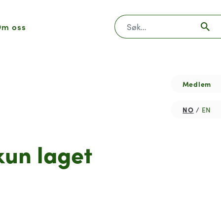
Søk
m oss
Medlem
NO
EN
kun laget