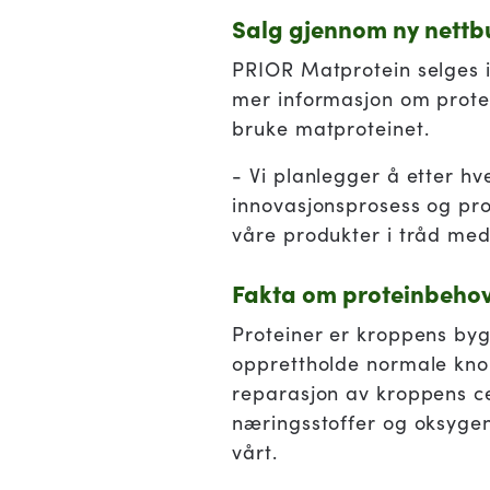
Salg gjennom ny nettb
PRIOR Matprotein selges 
mer informasjon om protei
bruke matproteinet.
- Vi planlegger å etter hv
innovasjonsprosess og produ
våre produkter i tråd med
Fakta om proteinbeho
Proteiner er kroppens byg
opprettholde normale knok
reparasjon av kroppens cel
næringsstoffer og oksygen
vårt.