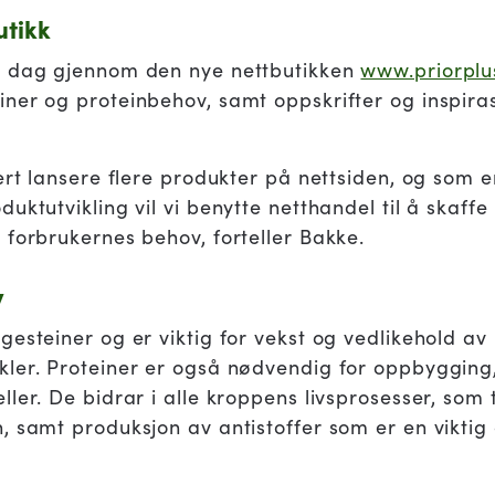
utikk
i dag gjennom den nye nettbutikken
www.priorplu
ner og proteinbehov, samt oppskrifter og inspira
ert lansere flere produkter på nettsiden, og som e
ktutvikling vil vi benytte netthandel til å skaffe i
 forbrukernes behov, forteller Bakke.
v
gesteiner og er viktig for vekst og vedlikehold a
ler. Proteiner er også nødvendig for oppbygging,
ler. De bidrar i alle kroppens livsprosesser, som 
, samt produksjon av antistoffer som er en viktig