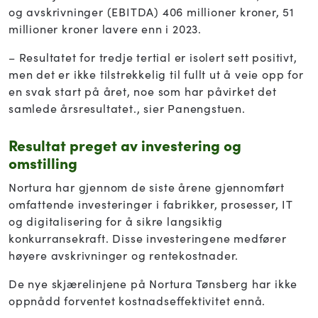
og avskrivninger (EBITDA) 406 millioner kroner, 51
millioner kroner lavere enn i 2023.
– Resultatet for tredje tertial er isolert sett positivt,
men det er ikke tilstrekkelig til fullt ut å veie opp for
en svak start på året, noe som har påvirket det
samlede årsresultatet., sier Panengstuen.
Resultat preget av investering og
omstilling
Nortura har gjennom de siste årene gjennomført
omfattende investeringer i fabrikker, prosesser, IT
og digitalisering for å sikre langsiktig
konkurransekraft. Disse investeringene medfører
høyere avskrivninger og rentekostnader.
De nye skjærelinjene på Nortura Tønsberg har ikke
oppnådd forventet kostnadseffektivitet ennå.