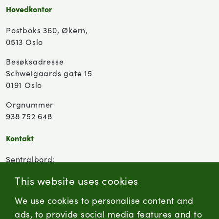
Hovedkontor
Postboks 360, Økern,
0513 Oslo
Besøksadresse
Schweigaards gate 15
0191 Oslo
Orgnummer
938 752 648
Kontakt
Sentralbord:
(+47) 955 18 000
This website uses cookies
Forbrukersenter:
We use cookies to personalise content and
Kontaktskjema
ads, to provide social media features and to