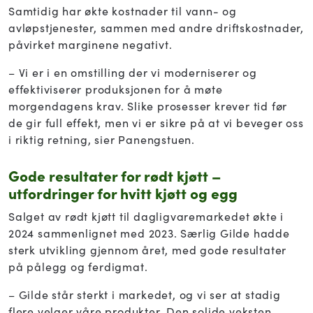
Samtidig har økte kostnader til vann- og
avløpstjenester, sammen med andre driftskostnader,
påvirket marginene negativt.
– Vi er i en omstilling der vi moderniserer og
effektiviserer produksjonen for å møte
morgendagens krav. Slike prosesser krever tid før
de gir full effekt, men vi er sikre på at vi beveger oss
i riktig retning, sier Panengstuen.
Gode resultater for rødt kjøtt –
utfordringer for hvitt kjøtt og egg
Salget av rødt kjøtt til dagligvaremarkedet økte i
2024 sammenlignet med 2023. Særlig Gilde hadde
sterk utvikling gjennom året, med gode resultater
på pålegg og ferdigmat.
– Gilde står sterkt i markedet, og vi ser at stadig
flere velger våre produkter. Den solide veksten