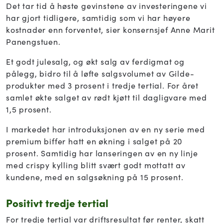
Det tar tid å høste gevinstene av investeringene vi
har gjort tidligere, samtidig som vi har høyere
kostnader enn forventet, sier konsernsjef Anne Marit
Panengstuen.
Et godt julesalg, og økt salg av ferdigmat og
pålegg, bidro til å løfte salgsvolumet av Gilde-
produkter med 3 prosent i tredje tertial. For året
samlet økte salget av rødt kjøtt til dagligvare med
1,5 prosent.
I markedet har introduksjonen av en ny serie med
premium biffer hatt en økning i salget på 20
prosent. Samtidig har lanseringen av en ny linje
med crispy kylling blitt svært godt mottatt av
kundene, med en salgsøkning på 15 prosent.
Positivt tredje tertial
For tredje tertial var driftsresultat før renter, skatt