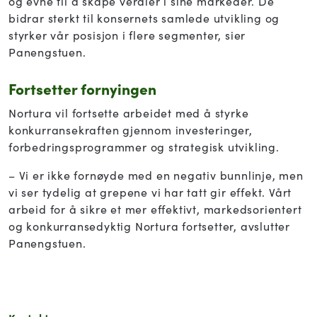
og evne til å skape verdier i sine markeder. De
bidrar sterkt til konsernets samlede utvikling og
styrker vår posisjon i flere segmenter, sier
Panengstuen.
Fortsetter fornyingen
Nortura vil fortsette arbeidet med å styrke
konkurransekraften gjennom investeringer,
forbedringsprogrammer og strategisk utvikling.
– Vi er ikke fornøyde med en negativ bunnlinje, men
vi ser tydelig at grepene vi har tatt gir effekt. Vårt
arbeid for å sikre et mer effektivt, markedsorientert
og konkurransedyktig Nortura fortsetter, avslutter
Panengstuen.