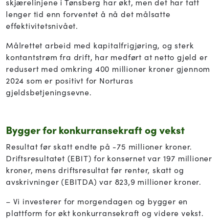
skjærelinjene i Tønsberg har økt, men det har tatt
lenger tid enn forventet å nå det målsatte
effektivitetsnivået.
Målrettet arbeid med kapitalfrigjøring, og sterk
kontantstrøm fra drift, har medført at netto gjeld er
redusert med omkring 400 millioner kroner gjennom
2024 som er positivt for Norturas
gjeldsbetjeningsevne.
Bygger for konkurransekraft og vekst
Resultat før skatt endte på -75 millioner kroner.
Driftsresultatet (EBIT) for konsernet var 197 millioner
kroner, mens driftsresultat før renter, skatt og
avskrivninger (EBITDA) var 823,9 millioner kroner.
– Vi investerer for morgendagen og bygger en
plattform for økt konkurransekraft og videre vekst.