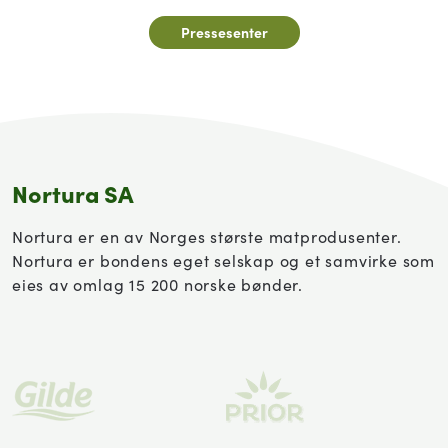
Pressesenter
Nortura SA
Nortura er en av Norges største matprodusenter.
Nortura er bondens eget selskap og et samvirke som
eies av omlag 15 200 norske bønder.