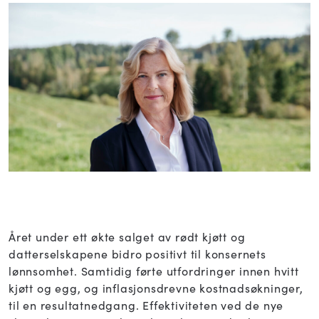
Året under ett økte salget av rødt kjøtt og
datterselskapene bidro positivt til konsernets
lønnsomhet. Samtidig førte utfordringer innen hvitt
kjøtt og egg, og inflasjonsdrevne kostnadsøkninger,
til en resultatnedgang. Effektiviteten ved de nye