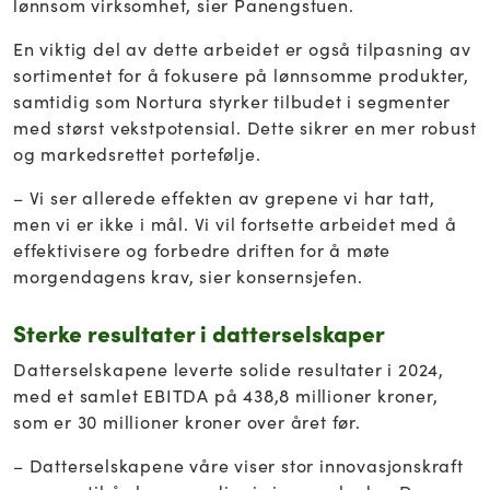
lønnsom virksomhet, sier Panengstuen.
En viktig del av dette arbeidet er også tilpasning av
sortimentet for å fokusere på lønnsomme produkter,
samtidig som Nortura styrker tilbudet i segmenter
med størst vekstpotensial. Dette sikrer en mer robust
og markedsrettet portefølje.
– Vi ser allerede effekten av grepene vi har tatt,
men vi er ikke i mål. Vi vil fortsette arbeidet med å
effektivisere og forbedre driften for å møte
morgendagens krav, sier konsernsjefen.
Sterke resultater i datterselskaper
Datterselskapene leverte solide resultater i 2024,
med et samlet EBITDA på 438,8 millioner kroner,
som er 30 millioner kroner over året før.
– Datterselskapene våre viser stor innovasjonskraft