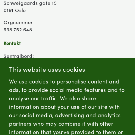
Schweigaards gate 15
0191 Oslo
Orgnummer
938 752 648
Kontakt
Sentralbord:
(+47) 955 18 000
This website uses cookies
Forbrukersenter:
We use cookies to personalise content and
Kontaktskjema
ads, to provide social media features and to
analyse our traffic. We also share
information about your use of our site with
firmapost@nortura.no
our social media, advertising and analytics
Følg oss
partners who may combine it with other
information that you’ve provided to them or
LinkedIn
Facebook
Instagram