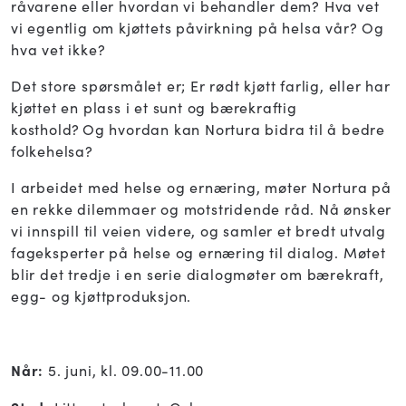
råvarene eller hvordan vi behandler dem? Hva vet
vi egentlig om kjøttets påvirkning på helsa vår? Og
hva vet ikke? ​
Det store spørsmålet er; Er rødt kjøtt farlig, eller har
kjøttet en plass i et sunt og bærekraftig
kosthold? Og hvordan kan Nortura bidra til å bedre
folkehelsa?​
I arbeidet med helse og ernæring, møter Nortura på
en rekke dilemmaer og motstridende råd. Nå ønsker
vi innspill til veien videre, og samler et bredt utvalg
fageksperter på helse og ernæring til dialog. Møtet
blir det tredje i en serie dialogmøter om bærekraft,
egg- og kjøttproduksjon.
Når:
5. juni, kl. 09.00-11.00