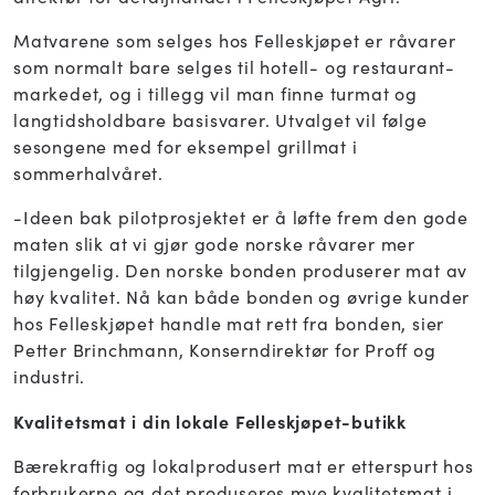
Matvarene som selges hos Felleskjøpet er råvarer
som normalt bare selges til hotell- og restaurant-
markedet, og i tillegg vil man finne turmat og
langtidsholdbare basisvarer. Utvalget vil følge
sesongene med for eksempel grillmat i
sommerhalvåret.
-Ideen bak pilotprosjektet er å løfte frem den gode
maten slik at vi gjør gode norske råvarer mer
tilgjengelig. Den norske bonden produserer mat av
høy kvalitet. Nå kan både bonden og øvrige kunder
hos Felleskjøpet handle mat rett fra bonden, sier
Petter Brinchmann, Konserndirektør for Proff og
industri.
Kvalitetsmat i din lokale Felleskjøpet-butikk
Bærekraftig og lokalprodusert mat er etterspurt hos
forbrukerne og det produseres mye kvalitetsmat i