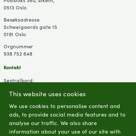
Postboks 360, Økern,
0513 Oslo
Besøksadresse
Schweigaards gate 15
0191 Oslo
Orgnummer
938 752 648
Kontakt
Sentralbord:
(+47) 955 18 000
This website uses cookies
Forbrukersenter:
We use cookies to personalise content and
Kontaktskjema
ads, to provide social media features and to
analyse our traffic. We also share
information about your use of our site with
firmapost@nortura.no