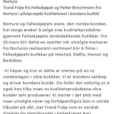
Trond Fidje fra Felleskjøpet og Petter Brinchmann fra
Nortura i pilotprosjekt kvalitetsmat i bondens butikkt
Nortura og Felleskjøpets eiere, den norske bonden,
har lenge ønsket å selge sine kvalitetsprodukter
gjennom Felleskjøpets landsdekkende butikker. Fra
25.mars blir dette en realitet når utvalgte matvarer
fra Norturas restaurant-sortiment blir å finne i
Felleskjøpets butikker på Holstad, Kløfta, Hamar og
Barkåker.
-Vi håper og tror at dette er starten på en ny
varekategori i våre butikker. Vi er bondens selskap
og driver bondens butikk. Da faller det naturlig at vi
også kan tilby noen av kvalitetsproduktene våre
kunder selv produserer. Vi starter i det små med
noen utvalgte varer og forhåpentligvis kan vi utvide
tilbudet på sikt, sier Trond Fidje som er nordisk
direktør for detaljhandel i Felleskjøpet Agri.