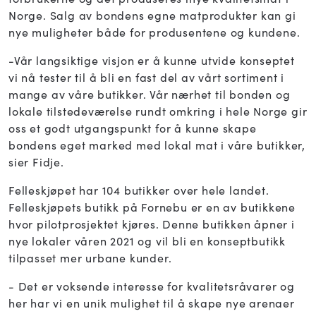
Norge. Salg av bondens egne matprodukter kan gi
nye muligheter både for produsentene og kundene.
-Vår langsiktige visjon er å kunne utvide konseptet
vi nå tester til å bli en fast del av vårt sortiment i
mange av våre butikker. Vår nærhet til bonden og
lokale tilstedeværelse rundt omkring i hele Norge gir
oss et godt utgangspunkt for å kunne skape
bondens eget marked med lokal mat i våre butikker,
sier Fidje.
Felleskjøpet har 104 butikker over hele landet.
Felleskjøpets butikk på Fornebu er en av butikkene
hvor pilotprosjektet kjøres. Denne butikken åpner i
nye lokaler våren 2021 og vil bli en konseptbutikk
tilpasset mer urbane kunder.
- Det er voksende interesse for kvalitetsråvarer og
her har vi en unik mulighet til å skape nye arenaer