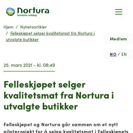
Hjem
Nyhetsartikler
Felleskjøpet selger kvalitetsmat fra Nortura i
Medlem
utvalgte butikker
NO
EN
25. mars 2021 - kl. 08:49
Felleskjøpet selger
kvalitetsmat fra Nortura i
utvalgte butikker
Felleskjøpet og Nortura går sammen om et nytt
pilotprosjekt for å selge kvalitetsmat i Felleskjøpets