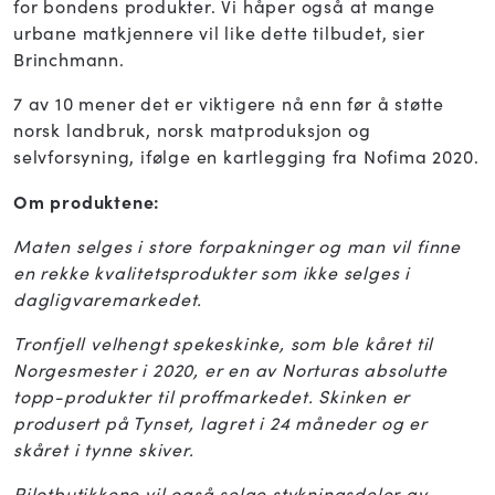
for bondens produkter. Vi håper også at mange
urbane matkjennere vil like dette tilbudet, sier
Brinchmann.
7 av 10 mener det er viktigere nå enn før å støtte
norsk landbruk, norsk matproduksjon og
selvforsyning, ifølge en kartlegging fra Nofima 2020.
Om produktene:
Maten selges i store forpakninger og man vil finne
en rekke kvalitetsprodukter som ikke selges i
dagligvaremarkedet.
Tronfjell velhengt spekeskinke, som ble kåret til
Norgesmester i 2020, er en av Norturas absolutte
topp-produkter til proffmarkedet. Skinken er
produsert på Tynset, lagret i 24 måneder og er
skåret i tynne skiver.
Pilotbutikkene vil også selge stykningsdeler av