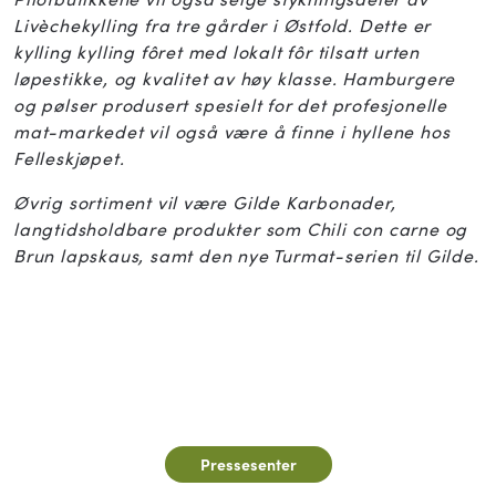
Livèchekylling fra tre gårder i Østfold. Dette er
kylling kylling fôret med lokalt fôr tilsatt urten
løpestikke, og kvalitet av høy klasse. Hamburgere
og pølser produsert spesielt for det profesjonelle
mat-markedet vil også være å finne i hyllene hos
Felleskjøpet.
Øvrig sortiment vil være Gilde Karbonader,
langtidsholdbare produkter som Chili con carne og
Brun lapskaus, samt den nye Turmat-serien til Gilde.
Pressesenter