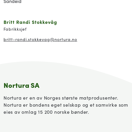
Sandeid
Britt Randi Stokkevåg
Fabrikksjef
britt-randi.stokkevag
@nortura.no
Nortura SA
Nortura er en av Norges største matprodusenter.
Nortura er bondens eget selskap og et samvirke som
eies av omlag 15 200 norske bønder.