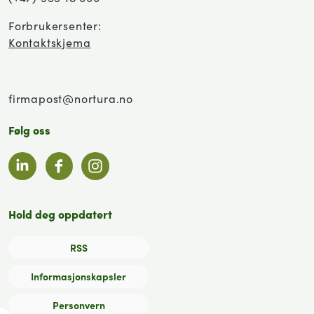
Forbrukersenter:
Kontaktskjema
firmapost@nortura.no
Følg oss
LinkedIn
Facebook
Instagram
Hold deg oppdatert
RSS
Informasjonskapsler
Personvern