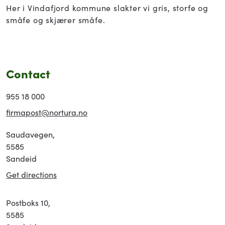
Her i Vindafjord kommune slakter vi gris, storfe og
småfe og skjærer småfe.
Contact
955 18 000
firmapost@nortura.no
Saudavegen,
5585
Sandeid
Get directions
Postboks 10,
5585