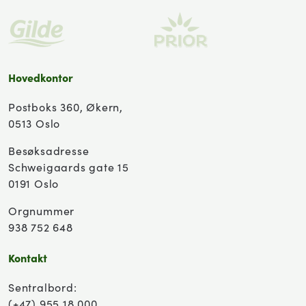
Hovedkontor
Postboks 360, Økern,
0513 Oslo
Besøksadresse
Schweigaards gate 15
0191 Oslo
Orgnummer
938 752 648
Kontakt
Sentralbord:
(+47) 955 18 000