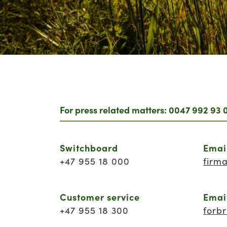
For press related matters: 0047 992 93 
Switchboard
Emai
+47 955 18 000
firm
Customer service
Emai
+47 955 18 300
forb