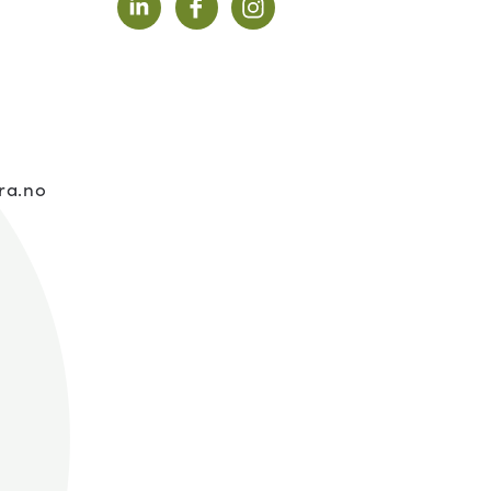
:
ra.no