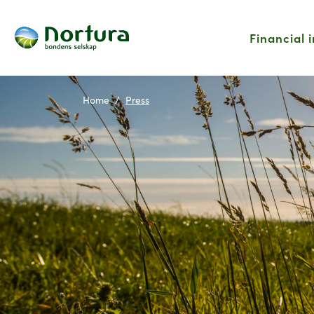
Financial 
Home
Press