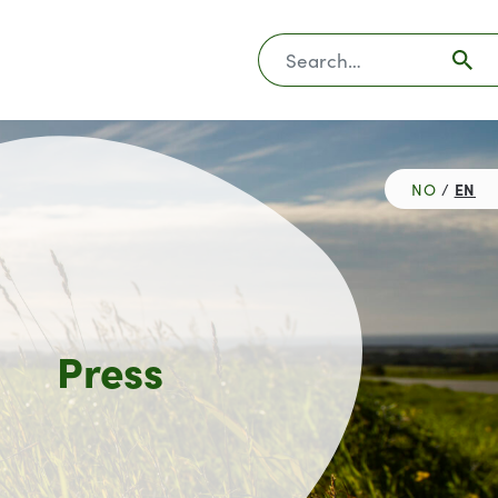
Søk
EN
NO
Press