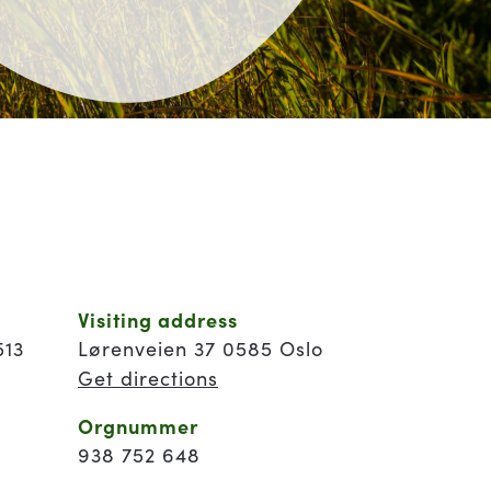
Visiting address
513
Lørenveien 37 0585 Oslo
Get directions
Orgnummer
938 752 648