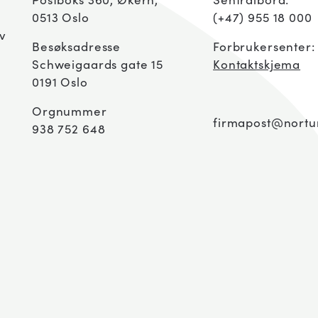
0513 Oslo
(+47) 955 18 000
av
Besøksadresse
Forbrukersenter
Schweigaards gate 15
Kontaktskjema
0191 Oslo
Orgnummer
firmapost@nortu
938 752 648