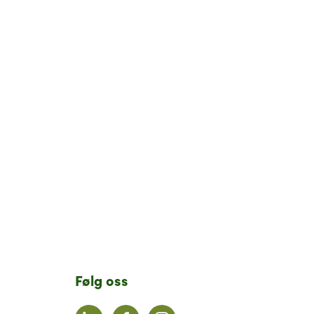
Følg oss
LinkedIn
Facebook
Instagram